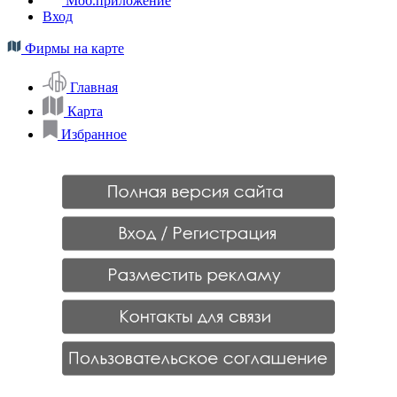
Моб.приложение
Вход
Фирмы на карте
Главная
Карта
Избранное