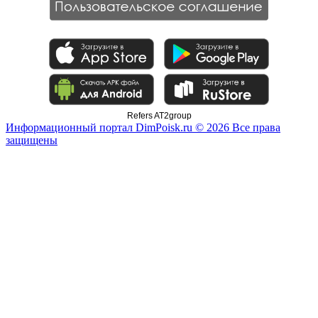
Refers AT2group
Информационный портал DimPoisk.ru © 2026 Все права
защищены