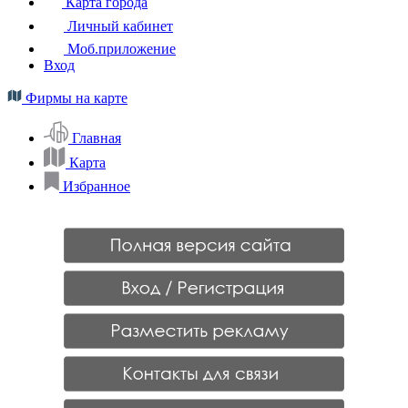
Карта города
Личный кабинет
Моб.приложение
Вход
Фирмы на карте
Главная
Карта
Избранное