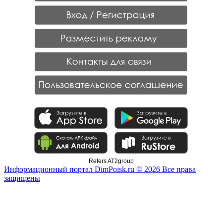
Refers AT2group
Информационный портал DimPoisk.ru © 2026 Все права
защищены