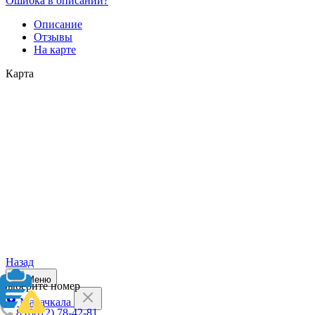
Ошибка в описании?
Описание
Отзывы
На карте
Карта
Назад
Меню
Выберите номер
Махачкала
8 (8612) 78-42-81