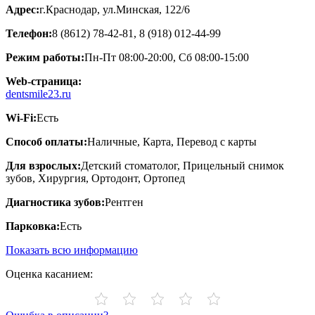
Адрес:
г.Краснодар, ул.Минская, 122/6
Телефон:
8 (8612) 78-42-81, 8 (918) 012-44-99
Режим работы:
Пн-Пт 08:00-20:00, Сб 08:00-15:00
Web-страница:
dentsmile23.ru
Wi-Fi:
Есть
Способ оплаты:
Наличные, Карта, Перевод с карты
Для взрослых:
Детский стоматолог, Прицельный снимок
зубов, Хирургия, Ортодонт, Ортопед
Диагностика зубов:
Рентген
Парковка:
Есть
Показать всю информацию
Оценка касанием: