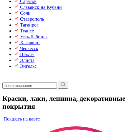
Саратов
Славянск-на-Кубани
Сочи
Ставрополь
Таганрог
Туапсе
Усть-Лабинск
Хасавюрт
Черкесск
Шахты
Элиста
Энгельс
Краски, лаки, лепнина, декоративные
покрытия
Показать на карте