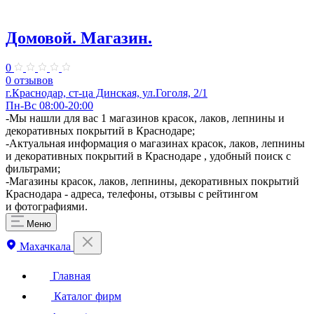
Домовой. Магазин.
0
0 отзывов
г.Краснодар, ст-ца Динская, ул.Гоголя, 2/1
Пн-Вс 08:00-20:00
-Мы нашли для вас 1 магазинов красок, лаков, лепнины и
декоративных покрытий в Краснодаре;
-Актуальная информация о магазинах красок, лаков, лепнины
и декоративных покрытий в Краснодаре , удобный поиск с
фильтрами;
-Магазины красок, лаков, лепнины, декоративных покрытий
Краснодара - адреса, телефоны, отзывы с рейтингом
и фотографиями.
Меню
Махачкала
Главная
Каталог фирм