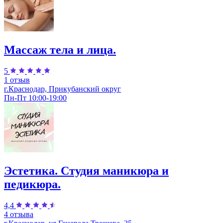
Массаж тела и лица.
5
1 отзыв
г.Краснодар, Прикубанский округ
Пн-Пт 10:00-19:00
Эстетика. Студия маникюра и
педикюра.
4,4
4 отзыва