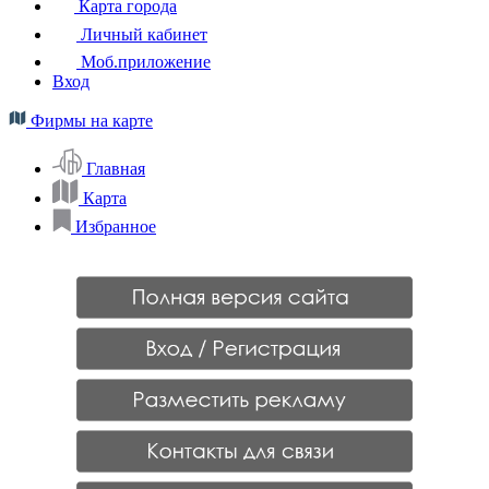
Карта города
Личный кабинет
Моб.приложение
Вход
Фирмы на карте
Главная
Карта
Избранное