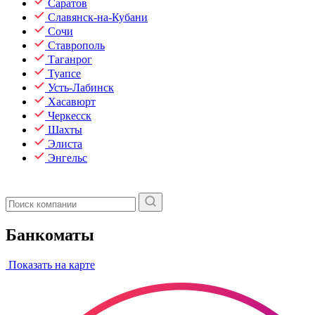
Саратов
Славянск-на-Кубани
Сочи
Ставрополь
Таганрог
Туапсе
Усть-Лабинск
Хасавюрт
Черкесск
Шахты
Элиста
Энгельс
Банкоматы
Показать на карте