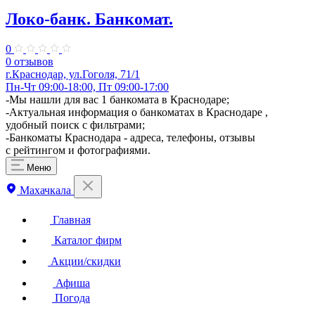
Локо-банк. Банкомат.
0
0 отзывов
г.Краснодар, ул.Гоголя, 71/1
Пн-Чт 09:00-18:00, Пт 09:00-17:00
-Мы нашли для вас 1 банкомата в Краснодаре;
-Актуальная информация о банкоматах в Краснодаре ,
удобный поиск с фильтрами;
-Банкоматы Краснодара - адреса, телефоны, отзывы
с рейтингом и фотографиями.
Меню
Махачкала
Главная
Каталог фирм
Акции/скидки
Афиша
Погода