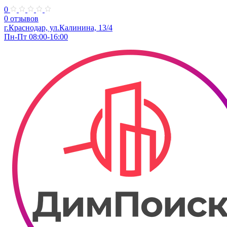
0
0 отзывов
г.Краснодар, ул.Калинина, 13/4
Пн-Пт 08:00-16:00