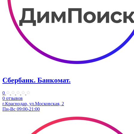
Сбербанк. Банкомат.
0
0 отзывов
г.Краснодар, ул.​Московская, 2
Пн-Вс 09:00-21:00