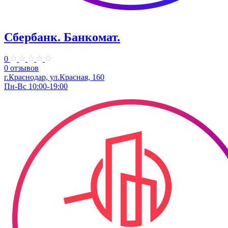
Сбербанк. Банкомат.
0
0 отзывов
г.Краснодар, ул.​Красная, 160
Пн-Вс 10:00-19:00