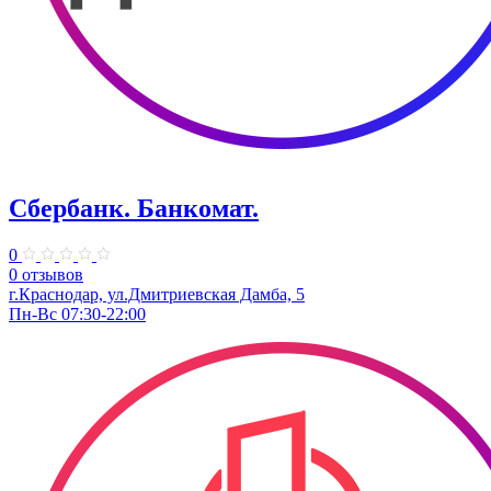
Сбербанк. Банкомат.
0
0 отзывов
г.Краснодар, ул.Дмитриевская Дамба, 5
Пн-Вс 07:30-22:00