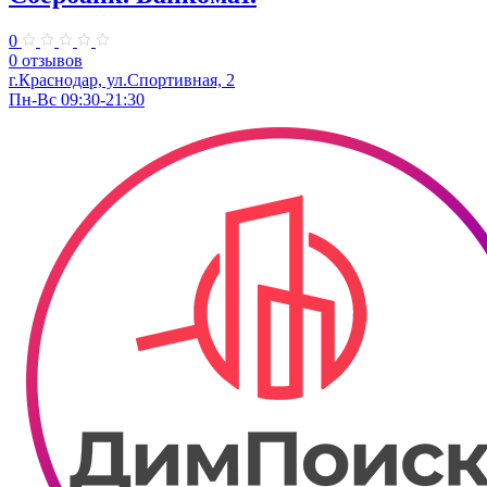
0
0 отзывов
г.Краснодар, ул.​Спортивная, 2
Пн-Вс 09:30-21:30