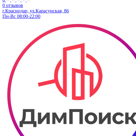
0 отзывов
г.Краснодар, ул.​​Карасунская, 86
Пн-Вс 08:00-22:00