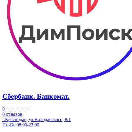
Сбербанк. Банкомат.
0
0 отзывов
​г.Краснодар, ул.​Володарского, 8/1
Пн-Вс 08:00-22:00