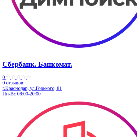
Сбербанк. Банкомат.
0
0 отзывов
​г.Краснодар, ул.​Горького, 81
Пн-Вс 08:00-20:00