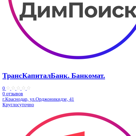
ТрансКапиталБанк. Банкомат.
0
0 отзывов
г.Краснодар, ул.​Орджоникидзе, 41
Круглосуточно