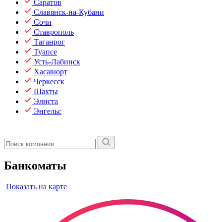
Саратов
Славянск-на-Кубани
Сочи
Ставрополь
Таганрог
Туапсе
Усть-Лабинск
Хасавюрт
Черкесск
Шахты
Элиста
Энгельс
Банкоматы
Показать на карте