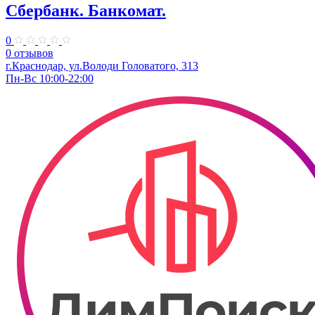
Сбербанк. Банкомат.
0
0 отзывов
г.Краснодар, ул.​Володи Головатого, 313
Пн-Вс 10:00-22:00