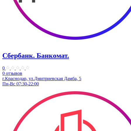
Сбербанк. Банкомат.
0
0 отзывов
г.Краснодар, ул.Дмитриевская Дамба, 5
Пн-Вс 07:30-22:00