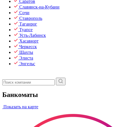
Саратов
Славянск-на-Кубани
Сочи
Ставрополь
Таганрог
Туапсе
Усть-Лабинск
Хасавюрт
Черкесск
Шахты
Элиста
Энгельс
Банкоматы
Показать на карте