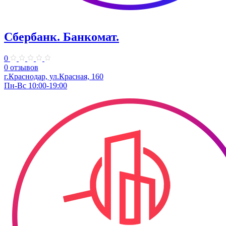
Сбербанк. Банкомат.
0
0 отзывов
г.Краснодар, ул.​Красная, 160
Пн-Вс 10:00-19:00