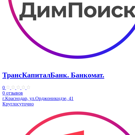
ТрансКапиталБанк. Банкомат.
0
0 отзывов
г.Краснодар, ул.​Орджоникидзе, 41
Круглосуточно