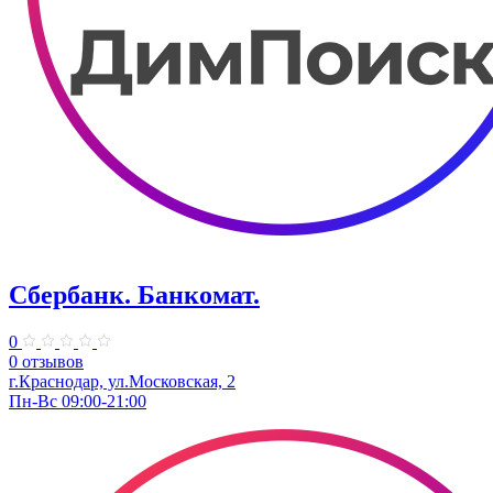
Сбербанк. Банкомат.
0
0 отзывов
г.Краснодар, ул.​Московская, 2
Пн-Вс 09:00-21:00