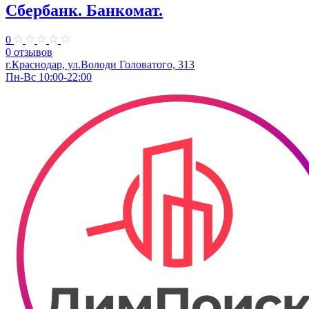
Сбербанк. Банкомат.
0
0 отзывов
г.Краснодар, ул.​Володи Головатого, 313
Пн-Вс 10:00-22:00