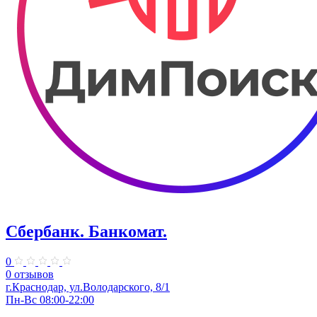
Сбербанк. Банкомат.
0
0 отзывов
​г.Краснодар, ул.​Володарского, 8/1
Пн-Вс 08:00-22:00