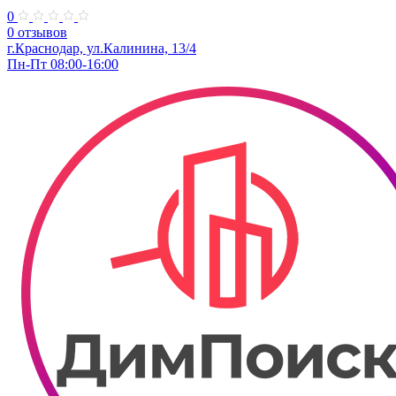
0
0 отзывов
г.Краснодар, ул.Калинина, 13/4
Пн-Пт 08:00-16:00