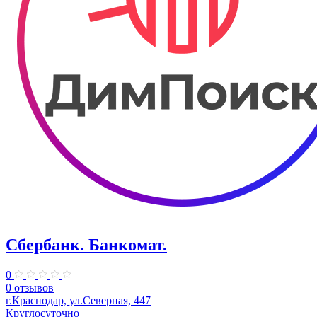
Сбербанк. Банкомат.
0
0 отзывов
г.Краснодар, ул.Северная, 447
Круглосуточно