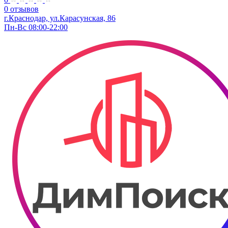
0 отзывов
г.Краснодар, ул.​​Карасунская, 86
Пн-Вс 08:00-22:00