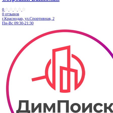
0
0 отзывов
г.Краснодар, ул.​Спортивная, 2
Пн-Вс 09:30-21:30