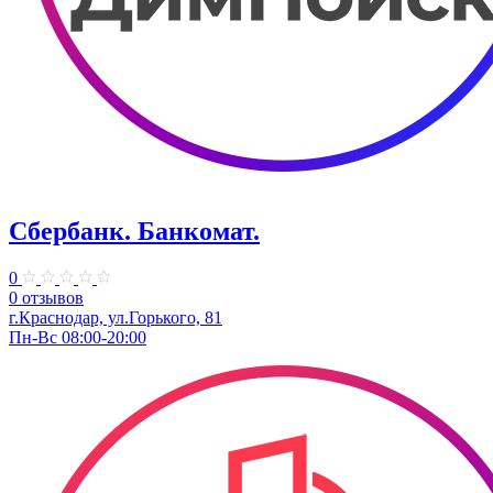
Сбербанк. Банкомат.
0
0 отзывов
​г.Краснодар, ул.​Горького, 81
Пн-Вс 08:00-20:00