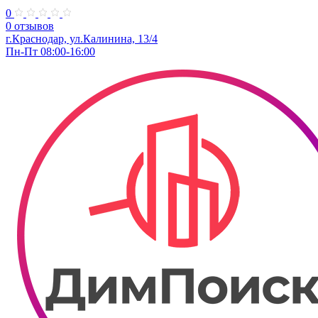
0
0 отзывов
г.Краснодар, ул.Калинина, 13/4
Пн-Пт 08:00-16:00