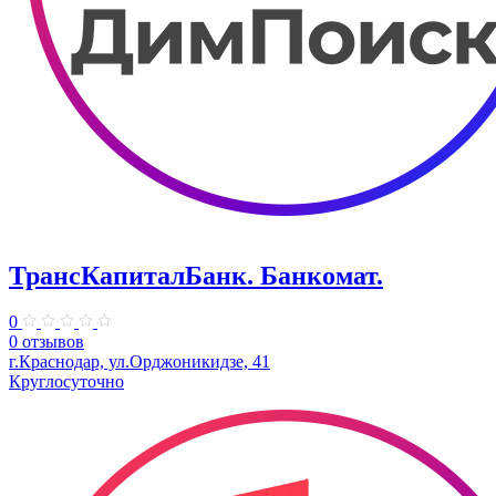
ТрансКапиталБанк. Банкомат.
0
0 отзывов
г.Краснодар, ул.​Орджоникидзе, 41
Круглосуточно