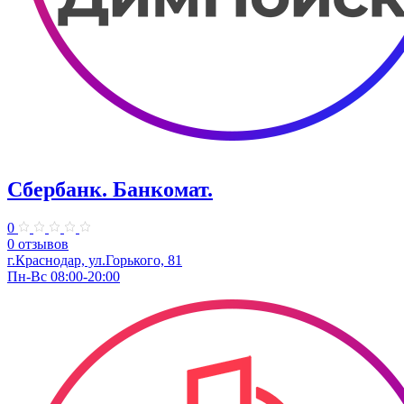
Сбербанк. Банкомат.
0
0 отзывов
​г.Краснодар, ул.​Горького, 81
Пн-Вс 08:00-20:00