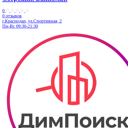
0
0 отзывов
г.Краснодар, ул.​Спортивная, 2
Пн-Вс 09:30-21:30