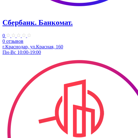
Сбербанк. Банкомат.
0
0 отзывов
г.Краснодар, ул.​Красная, 160
Пн-Вс 10:00-19:00