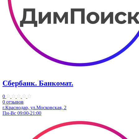
Сбербанк. Банкомат.
0
0 отзывов
г.Краснодар, ул.​Московская, 2
Пн-Вс 09:00-21:00