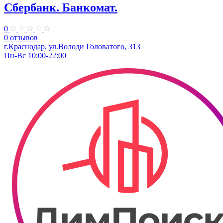
Сбербанк. Банкомат.
0
0 отзывов
г.Краснодар, ул.​Володи Головатого, 313
Пн-Вс 10:00-22:00