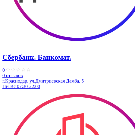
Сбербанк. Банкомат.
0
0 отзывов
г.Краснодар, ул.Дмитриевская Дамба, 5
Пн-Вс 07:30-22:00