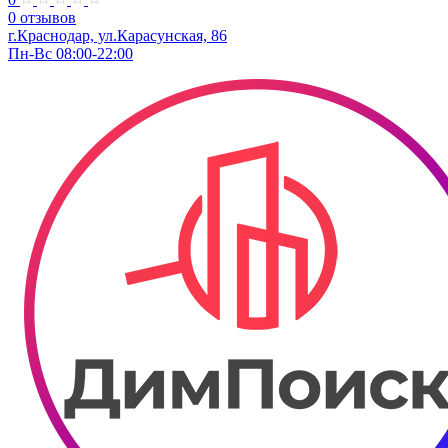
0 отзывов
г.Краснодар, ул.​​Карасунская, 86
Пн-Вс 08:00-22:00