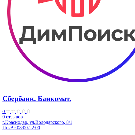
Сбербанк. Банкомат.
0
0 отзывов
​г.Краснодар, ул.​Володарского, 8/1
Пн-Вс 08:00-22:00