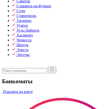
Саратов
Славянск-на-Кубани
Сочи
Ставрополь
Таганрог
Туапсе
Усть-Лабинск
Хасавюрт
Черкесск
Шахты
Элиста
Энгельс
Банкоматы
Показать на карте