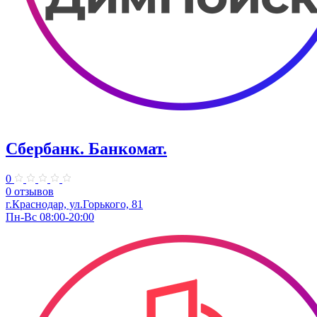
Сбербанк. Банкомат.
0
0 отзывов
​г.Краснодар, ул.​Горького, 81
Пн-Вс 08:00-20:00