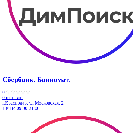
Сбербанк. Банкомат.
0
0 отзывов
г.Краснодар, ул.​Московская, 2
Пн-Вс 09:00-21:00