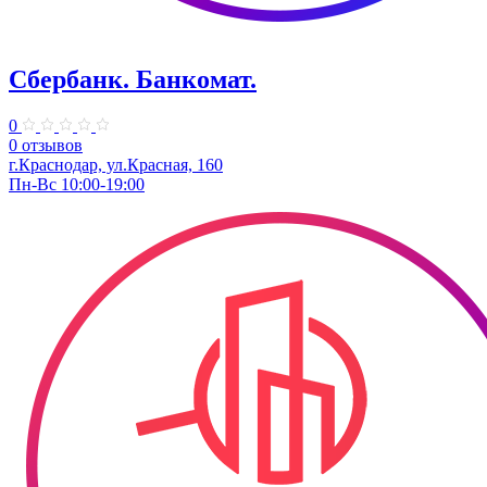
Сбербанк. Банкомат.
0
0 отзывов
г.Краснодар, ул.​Красная, 160
Пн-Вс 10:00-19:00