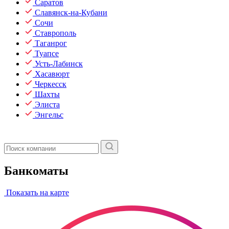
Саратов
Славянск-на-Кубани
Сочи
Ставрополь
Таганрог
Туапсе
Усть-Лабинск
Хасавюрт
Черкесск
Шахты
Элиста
Энгельс
Банкоматы
Показать на карте