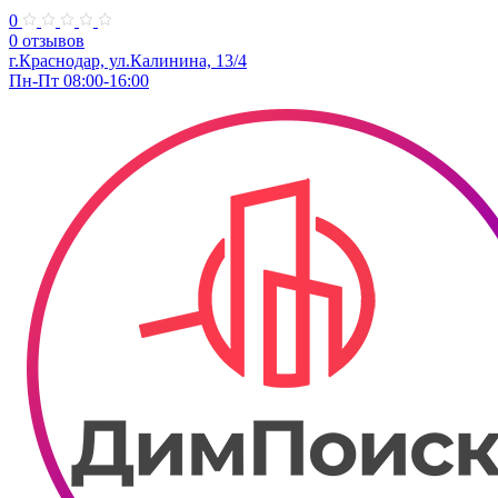
0
0 отзывов
г.Краснодар, ул.Калинина, 13/4
Пн-Пт 08:00-16:00