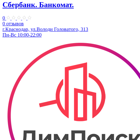
Сбербанк. Банкомат.
0
0 отзывов
г.Краснодар, ул.​Володи Головатого, 313
Пн-Вс 10:00-22:00