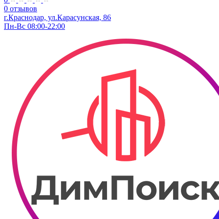
0 отзывов
г.Краснодар, ул.​​Карасунская, 86
Пн-Вс 08:00-22:00