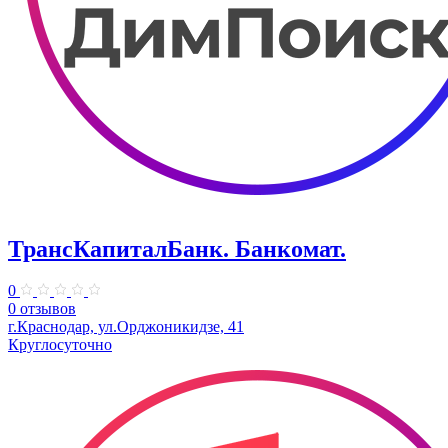
ТрансКапиталБанк. Банкомат.
0
0 отзывов
г.Краснодар, ул.​Орджоникидзе, 41
Круглосуточно