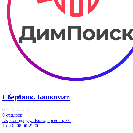
Сбербанк. Банкомат.
0
0 отзывов
​г.Краснодар, ул.​Володарского, 8/1
Пн-Вс 08:00-22:00