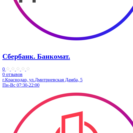
Сбербанк. Банкомат.
0
0 отзывов
г.Краснодар, ул.Дмитриевская Дамба, 5
Пн-Вс 07:30-22:00