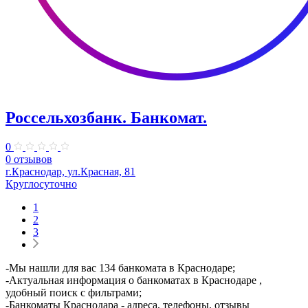
Россельхозбанк. Банкомат.
0
0 отзывов
г.Краснодар, ул.Красная, 81
Круглосуточно
1
2
3
-Мы нашли для вас 134 банкомата в Краснодаре;
-Актуальная информация о банкоматах в Краснодаре ,
удобный поиск с фильтрами;
-Банкоматы Краснодара - адреса, телефоны, отзывы