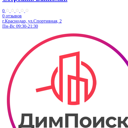
0
0 отзывов
г.Краснодар, ул.​Спортивная, 2
Пн-Вс 09:30-21:30