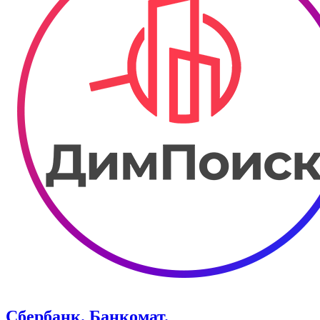
Сбербанк. Банкомат.