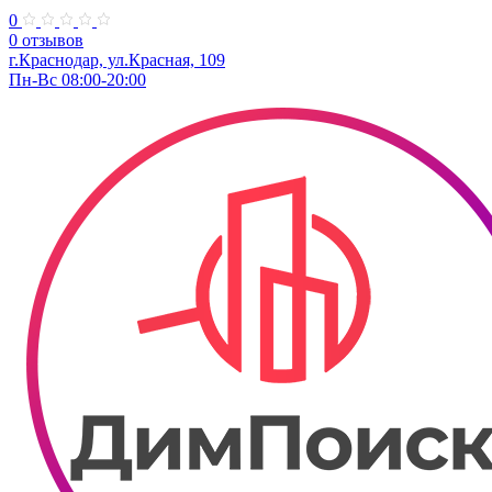
0
0 отзывов
г.Краснодар, ул.Красная, 109
Пн-Вс 08:00-20:00