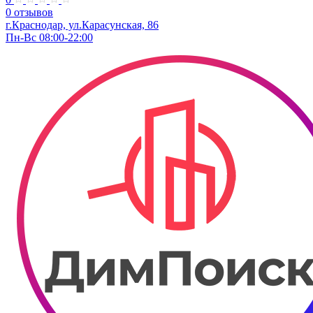
0 отзывов
г.Краснодар, ул.​​Карасунская, 86
Пн-Вс 08:00-22:00