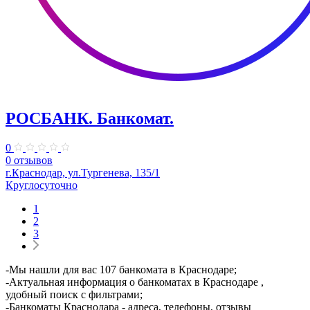
РОСБАНК. Банкомат.
0
0 отзывов
г.Краснодар, ул.Тургенева, 135/1
Круглосуточно
1
2
3
-Мы нашли для вас 107 банкомата в Краснодаре;
-Актуальная информация о банкоматах в Краснодаре ,
удобный поиск с фильтрами;
-Банкоматы Краснодара - адреса, телефоны, отзывы