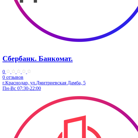
Сбербанк. Банкомат.
0
0 отзывов
г.Краснодар, ул.Дмитриевская Дамба, 5
Пн-Вс 07:30-22:00