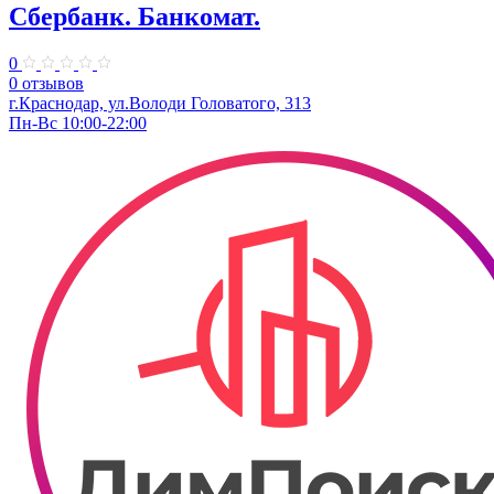
Сбербанк. Банкомат.
0
0 отзывов
г.Краснодар, ул.​Володи Головатого, 313
Пн-Вс 10:00-22:00