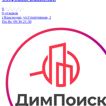
0
0 отзывов
г.Краснодар, ул.​Спортивная, 2
Пн-Вс 09:30-21:30