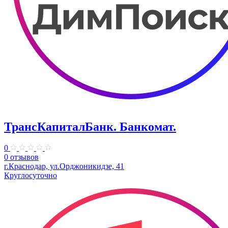
ТрансКапиталБанк. Банкомат.
0
0 отзывов
г.Краснодар, ул.​Орджоникидзе, 41
Круглосуточно