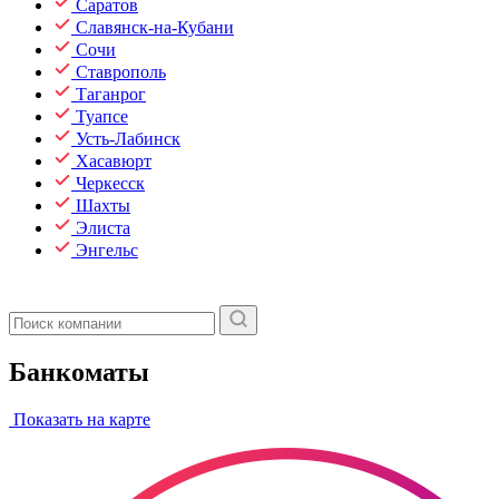
Саратов
Славянск-на-Кубани
Сочи
Ставрополь
Таганрог
Туапсе
Усть-Лабинск
Хасавюрт
Черкесск
Шахты
Элиста
Энгельс
Банкоматы
Показать на карте