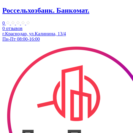
Россельхозбанк. Банкомат.
0
0 отзывов
г.Краснодар, ул.Калинина, 13/4
Пн-Пт 08:00-16:00