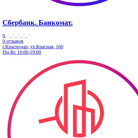
Сбербанк. Банкомат.
0
0 отзывов
г.Краснодар, ул.​Красная, 160
Пн-Вс 10:00-19:00