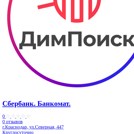
Сбербанк. Банкомат.
0
0 отзывов
г.Краснодар, ул.Северная, 447
Круглосуточно