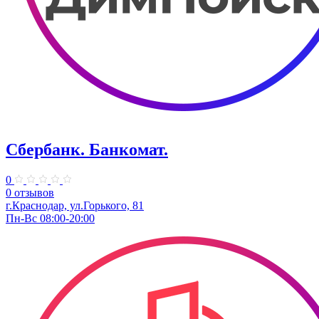
Сбербанк. Банкомат.
0
0 отзывов
​г.Краснодар, ул.​Горького, 81
Пн-Вс 08:00-20:00