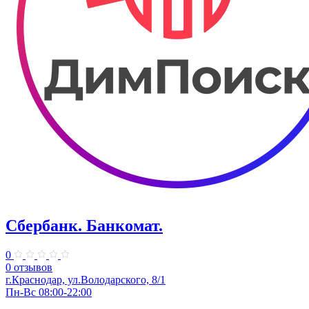
Сбербанк. Банкомат.
0
0 отзывов
​г.Краснодар, ул.​Володарского, 8/1
Пн-Вс 08:00-22:00