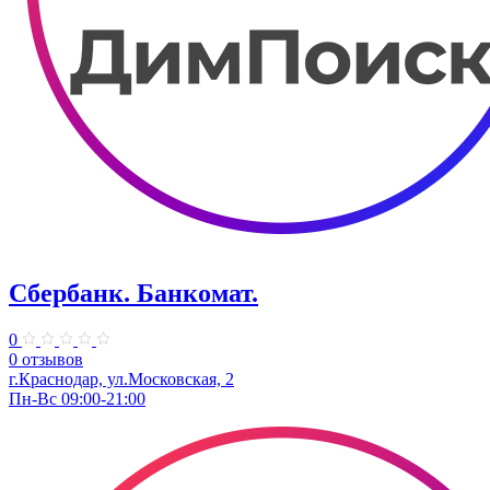
Сбербанк. Банкомат.
0
0 отзывов
г.Краснодар, ул.​Московская, 2
Пн-Вс 09:00-21:00