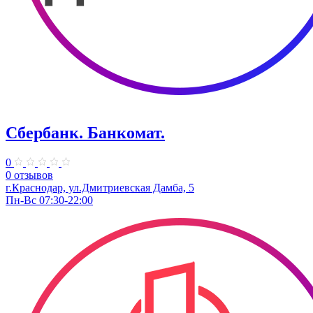
Сбербанк. Банкомат.
0
0 отзывов
г.Краснодар, ул.Дмитриевская Дамба, 5
Пн-Вс 07:30-22:00