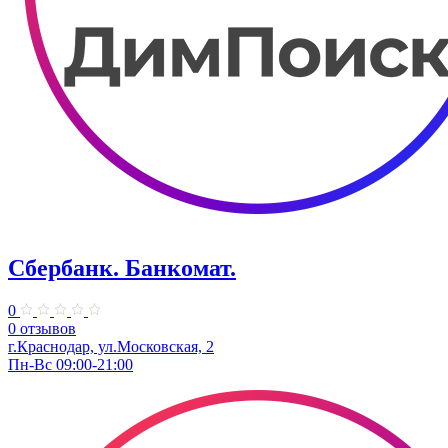
Сбербанк. Банкомат.
0
0 отзывов
г.Краснодар, ул.​Московская, 2
Пн-Вс 09:00-21:00