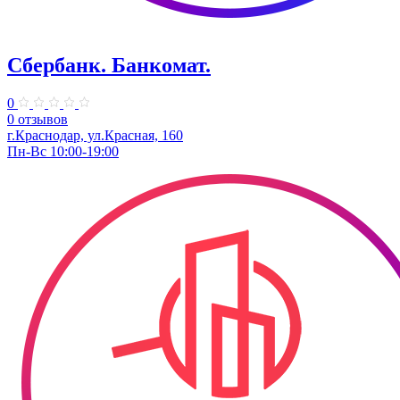
Сбербанк. Банкомат.
0
0 отзывов
г.Краснодар, ул.​Красная, 160
Пн-Вс 10:00-19:00