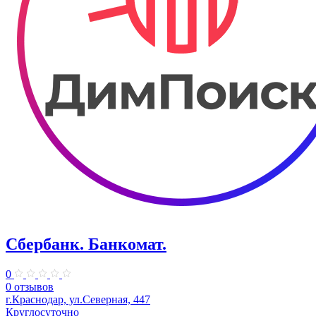
Сбербанк. Банкомат.
0
0 отзывов
г.Краснодар, ул.Северная, 447
Круглосуточно