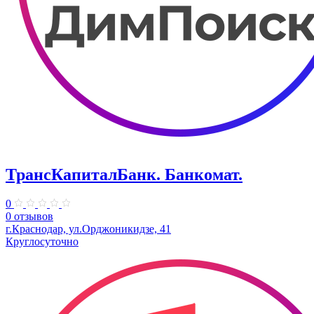
ТрансКапиталБанк. Банкомат.
0
0 отзывов
г.Краснодар, ул.​Орджоникидзе, 41
Круглосуточно