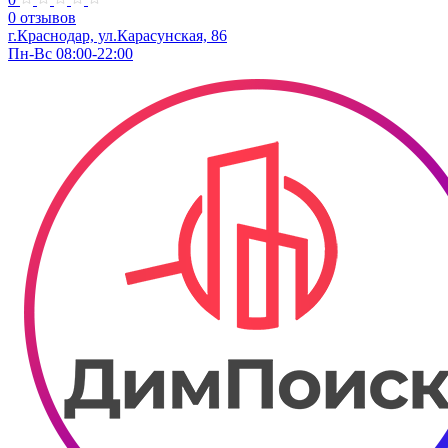
0 отзывов
г.Краснодар, ул.​​Карасунская, 86
Пн-Вс 08:00-22:00