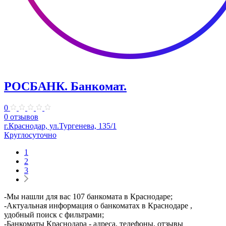
РОСБАНК. Банкомат.
0
0 отзывов
г.Краснодар, ул.Тургенева, 135/1
Круглосуточно
1
2
3
-Мы нашли для вас 107 банкомата в Краснодаре;
-Актуальная информация о банкоматах в Краснодаре ,
удобный поиск с фильтрами;
-Банкоматы Краснодара - адреса, телефоны, отзывы