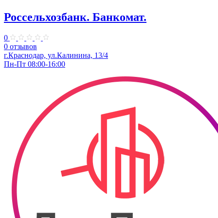
Россельхозбанк. Банкомат.
0
0 отзывов
г.Краснодар, ул.Калинина, 13/4
Пн-Пт 08:00-16:00