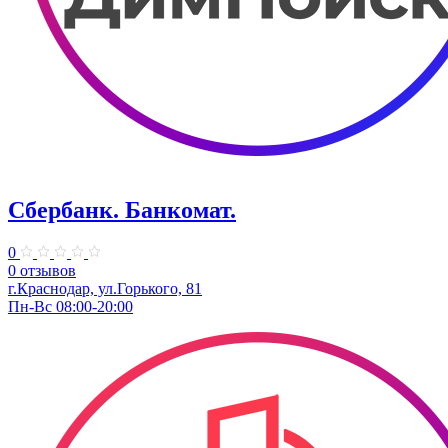
Сбербанк. Банкомат.
0
0 отзывов
​г.Краснодар, ул.​Горького, 81
Пн-Вс 08:00-20:00