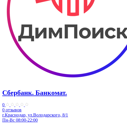
Сбербанк. Банкомат.
0
0 отзывов
​г.Краснодар, ул.​Володарского, 8/1
Пн-Вс 08:00-22:00