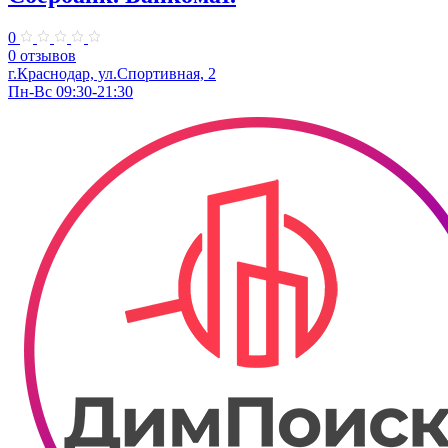
0
0 отзывов
г.Краснодар, ул.​Спортивная, 2
Пн-Вс 09:30-21:30