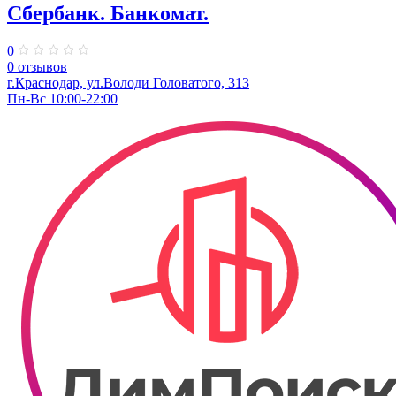
Сбербанк. Банкомат.
0
0 отзывов
г.Краснодар, ул.​Володи Головатого, 313
Пн-Вс 10:00-22:00