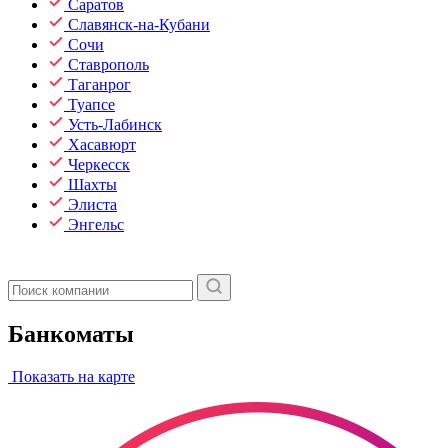
Саратов
Славянск-на-Кубани
Сочи
Ставрополь
Таганрог
Туапсе
Усть-Лабинск
Хасавюрт
Черкесск
Шахты
Элиста
Энгельс
Банкоматы
Показать на карте