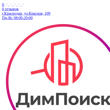
0
0 отзывов
г.Краснодар, ул.Красная, 109
Пн-Вс 08:00-20:00