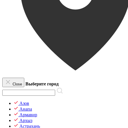
Выберите город
Close
Азов
Анапа
Армавир
Архыз
Астрахань