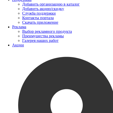
Добавить организацию в каталог
Добавить акцию/скидку
Служба поддержки
Контакты портала
Скачать приложение
Реклама
Выбор рекламного продукта
Преимущества рекламы
Галерея наших работ
Акции