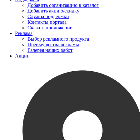
Добавить организацию в каталог
Добавить акцию/скидку
Служба поддержки
Контакты портала
Скачать приложение
Реклама
Выбор рекламного продукта
Преимущества рекламы
Галерея наших работ
Акции