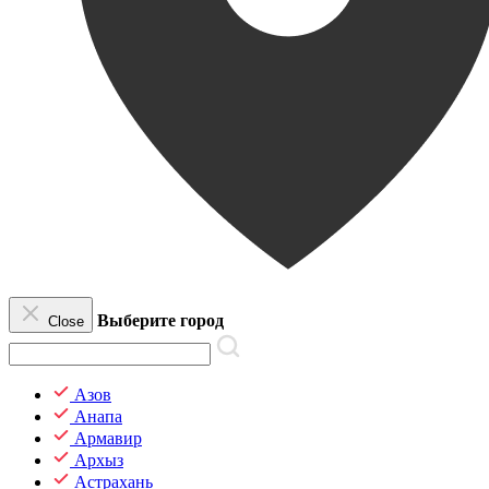
Выберите город
Close
Азов
Анапа
Армавир
Архыз
Астрахань