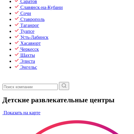
Саратов
Славянск-на-Кубани
Сочи
Ставрополь
Таганрог
Туапсе
Усть-Лабинск
Хасавюрт
Черкесск
Шахты
Элиста
Энгельс
Детские развлекательные центры
Показать на карте