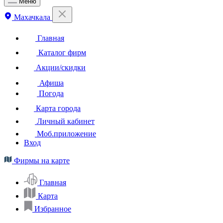
Меню
Махачкала
Главная
Каталог фирм
Акции/скидки
Афиша
Погода
Карта города
Личный кабинет
Моб.приложение
Вход
Фирмы на карте
Главная
Карта
Избранное