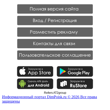
Refers AT2group
Информационный портал DimPoisk.ru © 2026 Все права
защищены