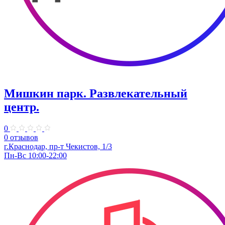
Мишкин парк. Развлекательный
центр.
0
0 отзывов
г.Краснодар, пр-т Чекистов, 1/3
Пн-Вс 10:00-22:00