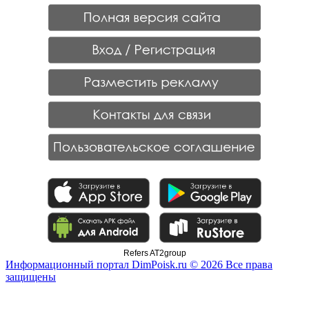
Refers AT2group
Информационный портал DimPoisk.ru © 2026 Все права
защищены