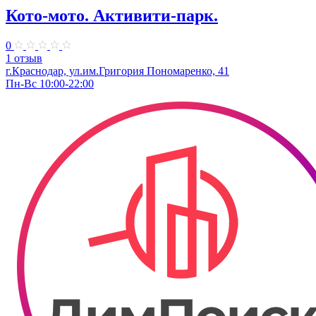
Кото-мото. ​Активити-парк.
0
1 отзыв
г.Краснодар, ул.им.Григория Пономаренко, 41
Пн-Вс 10:00-22:00