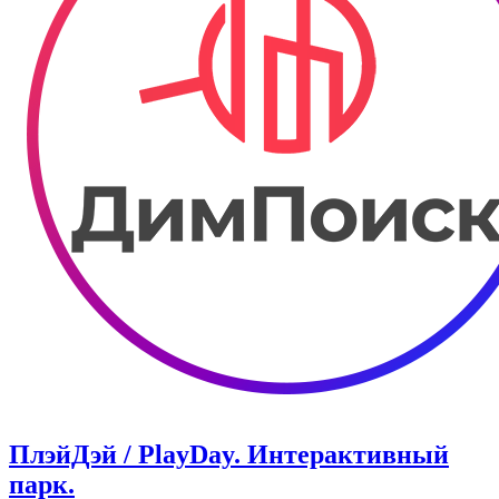
ПлэйДэй / PlayDay. ​Интерактивный
парк.