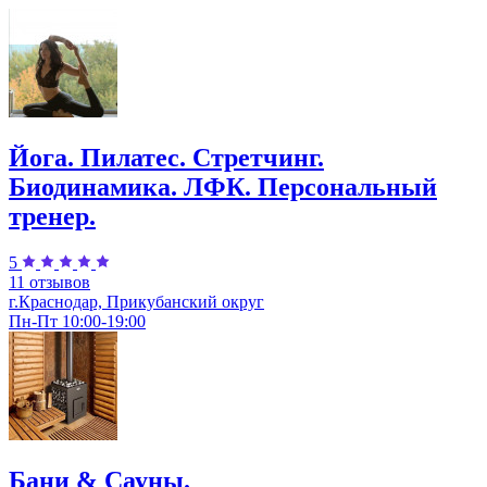
Йога. Пилатес. Стретчинг.
Биодинамика. ЛФК. Персональный
тренер.
5
11 отзывов
г.Краснодар, Прикубанский округ
Пн-Пт 10:00-19:00
Бани & Сауны.