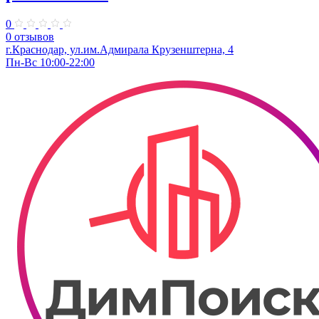
0
0 отзывов
г.Краснодар, ул.им.Адмирала Крузенштерна, 4
Пн-Вс 10:00-22:00