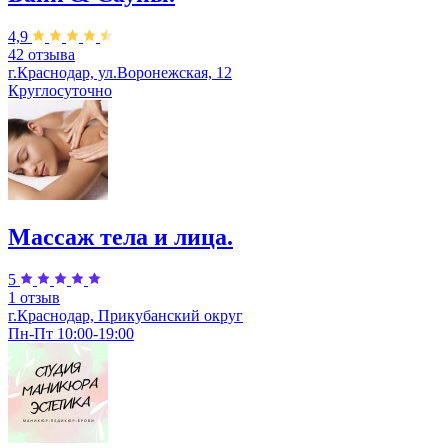
4,9
42 отзыва
г.Краснодар, ул.Воронежская, 12
Круглосуточно
Массаж тела и лица.
5
1 отзыв
г.Краснодар, Прикубанский округ
Пн-Пт 10:00-19:00