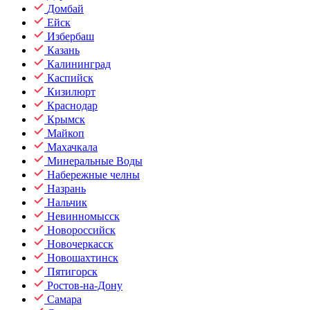
Домбай
Ейск
Избербаш
Казань
Калининград
Каспийск
Кизилюрт
Краснодар
Крымск
Майкоп
Махачкала
Минеральные Воды
Набережные челны
Назрань
Нальчик
Невинномысск
Новороссийск
Новочеркасск
Новошахтинск
Пятигорск
Ростов-на-Дону
Самара