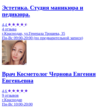
Эстетика. Студия маникюра и
педикюра.
4,4
4 отзыва
г.Краснодар, ул.Генерала Трошева, 35
Пн-Вс 09:00-20:00 (по предварительной записи)
Врач Косметолог Чернова Евгения
Евгеньевна
4,6
9 отзывов
г.Краснодар
Пн-Вс 10:00-20:00