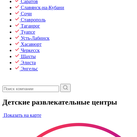
Саратов
Славянск-на-Кубани
Сочи
Ставрополь
Таганрог
Туапсе
Усть-Лабинск
Хасавюрт
Черкесск
Шахты
Элиста
Энгельс
Детские развлекательные центры
Показать на карте