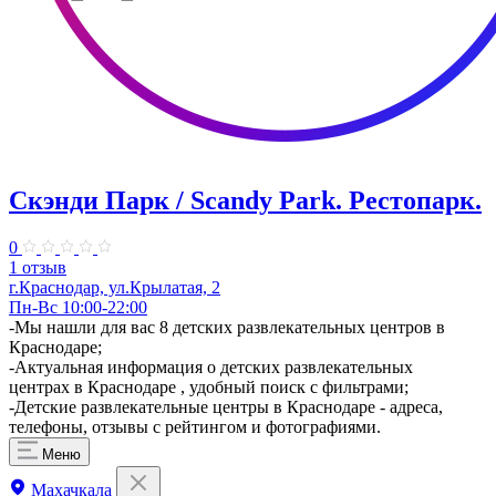
Скэнди Парк / Scandy Park. Рестопарк.
0
1 отзыв
г.Краснодар, ул.Крылатая, 2
Пн-Вс 10:00-22:00
-Мы нашли для вас 8 детских развлекательных центров в
Краснодаре;
-Актуальная информация о детских развлекательных
центрах в Краснодаре , удобный поиск с фильтрами;
-Детские развлекательные центры в Краснодаре - адреса,
телефоны, отзывы с рейтингом и фотографиями.
Меню
Махачкала