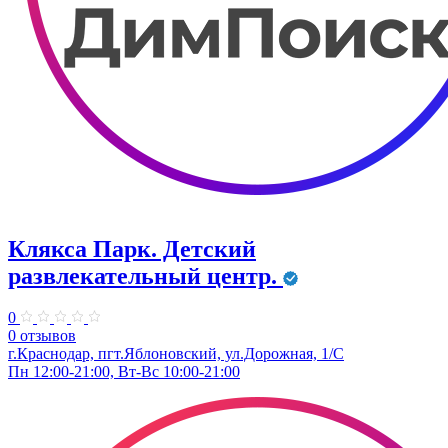
Клякса Парк. Детский
развлекательный центр.
0
0 отзывов
г.Краснодар, пгт.Яблоновский, ул.Дорожная, 1/С
Пн 12:00-21:00, Вт-Вс 10:00-21:00