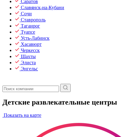
Саратов
Славянск-на-Кубани
Сочи
Ставрополь
Таганрог
Туапсе
Усть-Лабинск
Хасавюрт
Черкесск
Шахты
Элиста
Энгельс
Детские развлекательные центры
Показать на карте