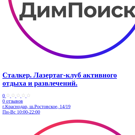
Сталкер. ​Лазертаг-клуб активного
отдыха и развлечений.
0
0 отзывов
​г.Краснодар, ш.Ростовское, 14/19
Пн-Вс 10:00-22:00