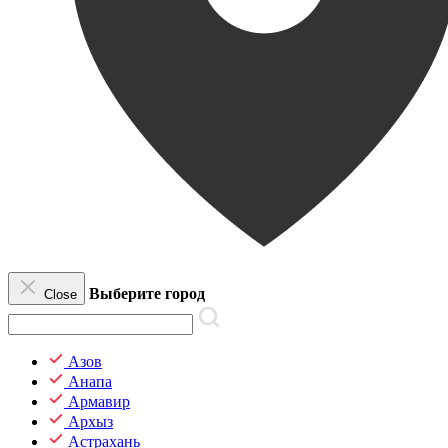
Выберите город
Close
Азов
Анапа
Армавир
Архыз
Астрахань