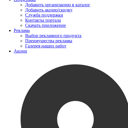
Добавить организацию в каталог
Добавить акцию/скидку
Служба поддержки
Контакты портала
Скачать приложение
Реклама
Выбор рекламного продукта
Преимущества рекламы
Галерея наших работ
Акции