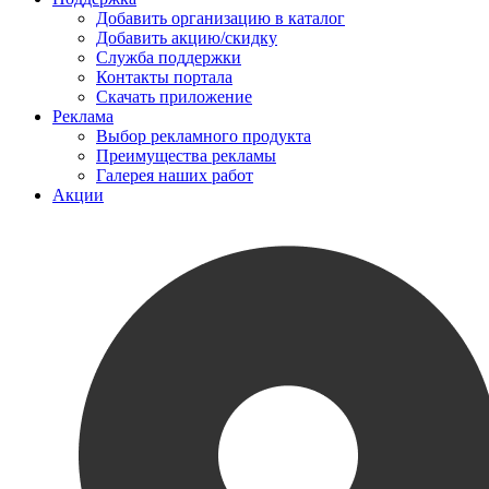
Добавить организацию в каталог
Добавить акцию/скидку
Служба поддержки
Контакты портала
Скачать приложение
Реклама
Выбор рекламного продукта
Преимущества рекламы
Галерея наших работ
Акции