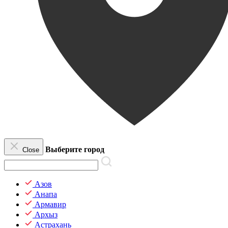
Выберите город
Close
Азов
Анапа
Армавир
Архыз
Астрахань