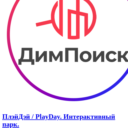
ПлэйДэй / PlayDay. ​Интерактивный
парк.