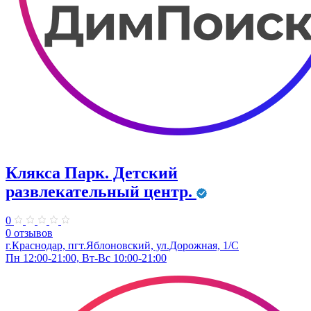
Клякса Парк. Детский
развлекательный центр.
0
0 отзывов
г.Краснодар, пгт.Яблоновский, ул.Дорожная, 1/С
Пн 12:00-21:00, Вт-Вс 10:00-21:00