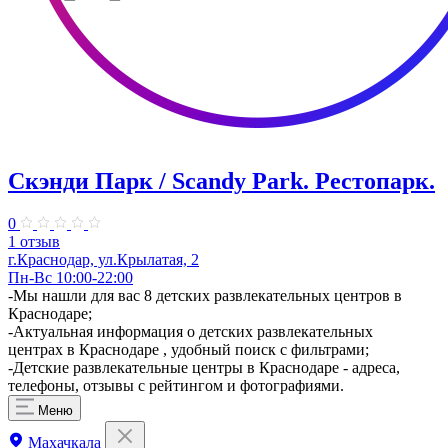
Скэнди Парк / Scandy Park. Рестопарк.
0
1 отзыв
г.Краснодар, ул.Крылатая, 2
Пн-Вс 10:00-22:00
-Мы нашли для вас 8 детских развлекательных центров в
Краснодаре;
-Актуальная информация о детских развлекательных
центрах в Краснодаре , удобный поиск с фильтрами;
-Детские развлекательные центры в Краснодаре - адреса,
телефоны, отзывы с рейтингом и фотографиями.
Меню
Махачкала