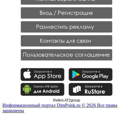
Refers AT2group
Информационный портал DimPoisk.ru © 2026 Все права
защищены