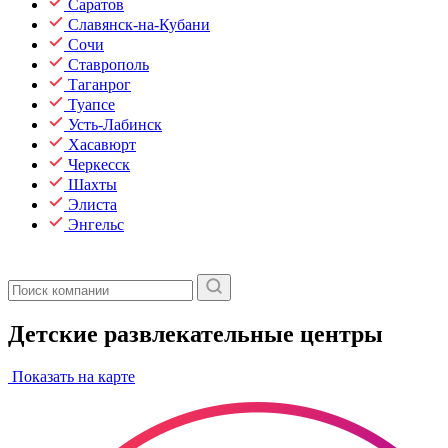
Саратов
Славянск-на-Кубани
Сочи
Ставрополь
Таганрог
Туапсе
Усть-Лабинск
Хасавюрт
Черкесск
Шахты
Элиста
Энгельс
Детские развлекательные центры
Показать на карте