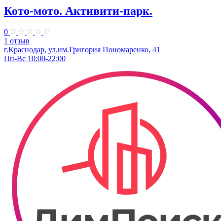
Кото-мото. ​Активити-парк.
0
1 отзыв
г.Краснодар, ул.им.Григория Пономаренко, 41
Пн-Вс 10:00-22:00