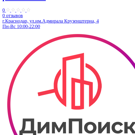
0
0 отзывов
г.Краснодар, ул.им.Адмирала Крузенштерна, 4
Пн-Вс 10:00-22:00