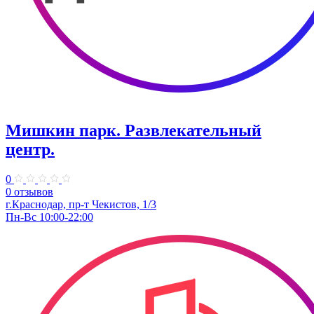
Мишкин парк. Развлекательный
центр.
0
0 отзывов
г.Краснодар, пр-т Чекистов, 1/3
Пн-Вс 10:00-22:00