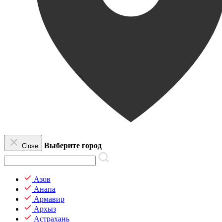
Выберите город
Close
Азов
Анапа
Армавир
Архыз
Астрахань