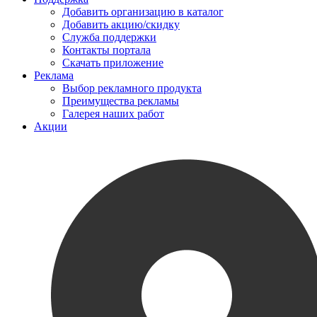
Добавить организацию в каталог
Добавить акцию/скидку
Служба поддержки
Контакты портала
Скачать приложение
Реклама
Выбор рекламного продукта
Преимущества рекламы
Галерея наших работ
Акции