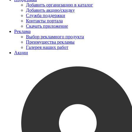
Добавить организацию в каталог
Добавить акцию/скидку
Служба поддержки
Контакты портала
Скачать приложение
Реклама
Выбор рекламного продукта
Преимущества рекламы
Галерея наших работ
Акции