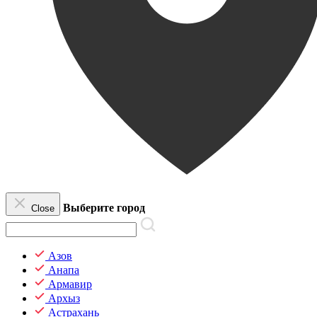
Выберите город
Close
Азов
Анапа
Армавир
Архыз
Астрахань