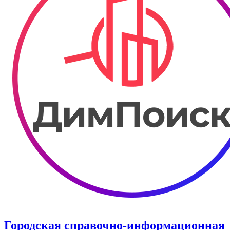
Городская справочно-информационная