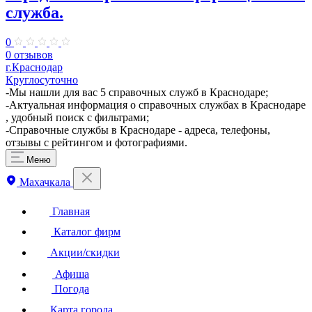
служба.
0
0 отзывов
г.Краснодар
Круглосуточно
​-Мы нашли для вас 5 справочных служб в Краснодаре;
-Актуальная информация о справочных службах в Краснодаре
, удобный поиск с фильтрами;
-Справочные службы в Краснодаре - адреса, телефоны,
отзывы с рейтингом и фотографиями.
Меню
Махачкала
Главная
Каталог фирм
Акции/скидки
Афиша
Погода
Карта города