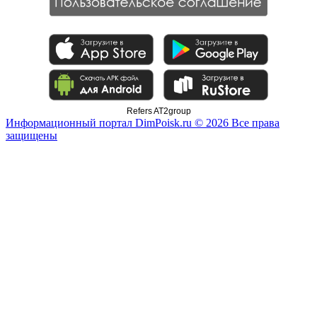
Refers AT2group
Информационный портал DimPoisk.ru © 2026 Все права
защищены