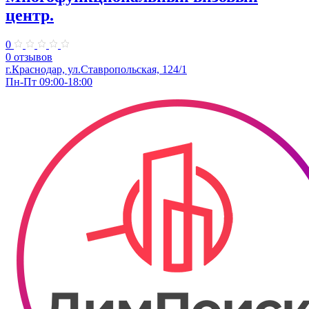
центр.
0
0 отзывов
​г.Краснодар, ул.Ставропольская, 124/1
Пн-Пт 09:00-18:00