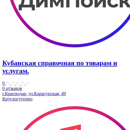
Кубанская справочная по товарам и
услугам.
0
0 отзывов
г.Краснодар, ул.Карасунская, 49
Круглосуточно