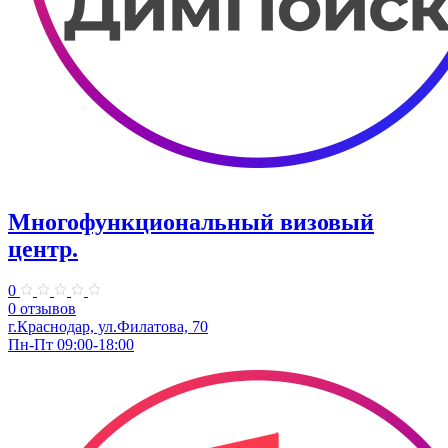
Многофункциональный визовый
центр.
0
0 отзывов
г.Краснодар, ул.Филатова, 70
Пн-Пт 09:00-18:00