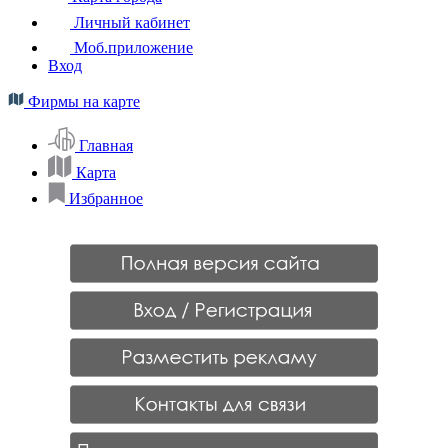
Личный кабинет
Моб.приложение
Вход
Фирмы на карте
Главная
Карта
Избранное