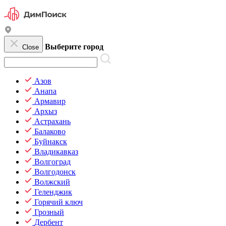
Выберите город
Close
Азов
Анапа
Армавир
Архыз
Астрахань
Балаково
Буйнакск
Владикавказ
Волгоград
Волгодонск
Волжский
Геленджик
Горячий ключ
Грозный
Дербент