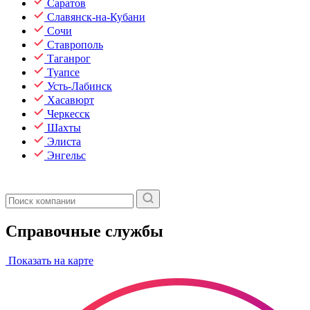
Саратов
Славянск-на-Кубани
Сочи
Ставрополь
Таганрог
Туапсе
Усть-Лабинск
Хасавюрт
Черкесск
Шахты
Элиста
Энгельс
Справочные службы
Показать на карте