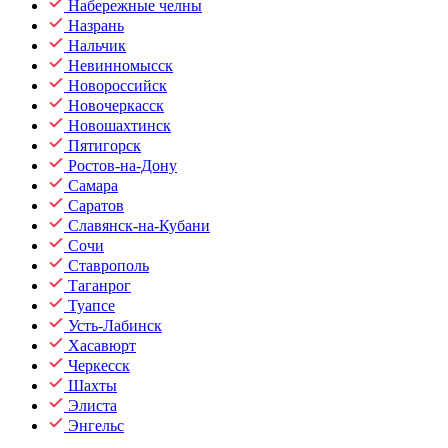
Набережные челны
Назрань
Нальчик
Невинномысск
Новороссийск
Новочеркасск
Новошахтинск
Пятигорск
Ростов-на-Дону
Самара
Саратов
Славянск-на-Кубани
Сочи
Ставрополь
Таганрог
Туапсе
Усть-Лабинск
Хасавюрт
Черкесск
Шахты
Элиста
Энгельс