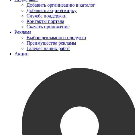
Добавить организацию в каталог
Добавить акцию/скидку
Служба поддержки
Контакты портала
Скачать приложение
Реклама
Выбор рекламного продукта
Преимущества рекламы
Галерея наших работ
Акции