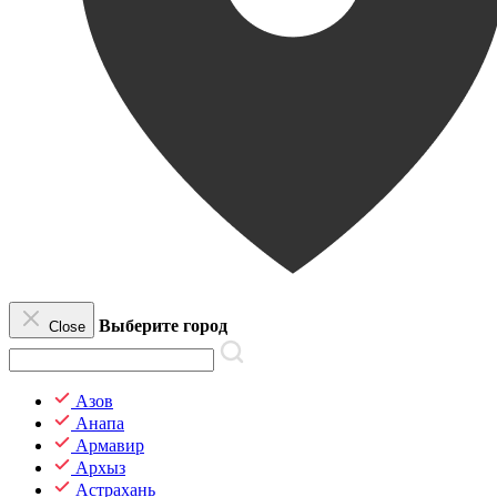
Выберите город
Close
Азов
Анапа
Армавир
Архыз
Астрахань