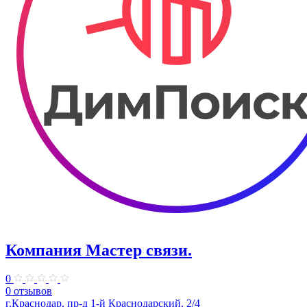
Компания Мастер связи.
0
0 отзывов
г.Краснодар, пр-д 1-й Краснодарский, 2/4