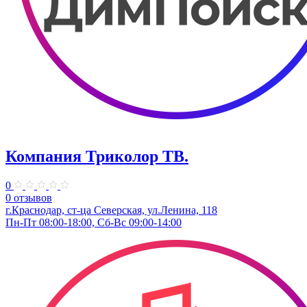
Компания Триколор ТВ.
0
0 отзывов
г.Краснодар, ст-ца Северская, ул.Ленина, 118
Пн-Пт 08:00-18:00, Сб-Вс 09:00-14:00