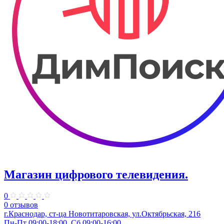
Магазин цифрового телевидения.
0
0 отзывов
г.Краснодар, ст-ца Новотитаровская, ул.Октябрьская, 216
Пн-Пт 09:00-18:00, Сб 09:00-16:00