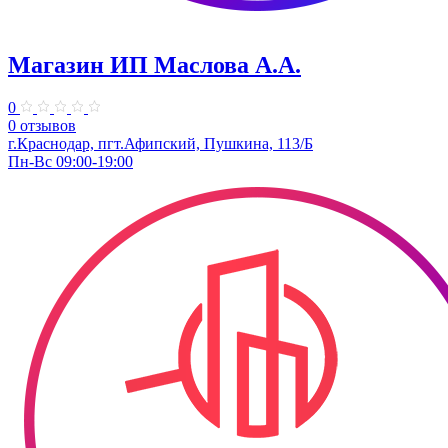
Магазин ИП Маслова А.А.
0
0 отзывов
г.Краснодар, пгт.Афипский, Пушкина, 113/Б
Пн-Вс 09:00-19:00