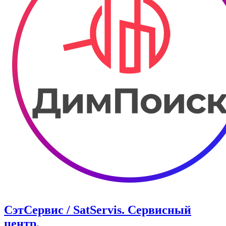
СэтСервис / SatServis. Сервисный
центр.