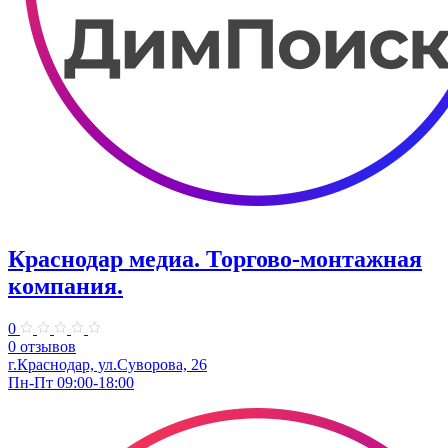
Краснодар медиа. Торгово-монтажная
компания.
0
0 отзывов
г.Краснодар, ул.Суворова, 26
Пн-Пт 09:00-18:00