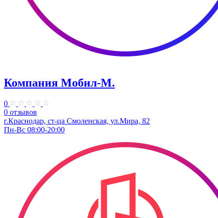
Компания Мобил-М.
0
0 отзывов
г.Краснодар, ст-ца Смоленская, ул.Мира, 82
Пн-Вс 08:00-20:00