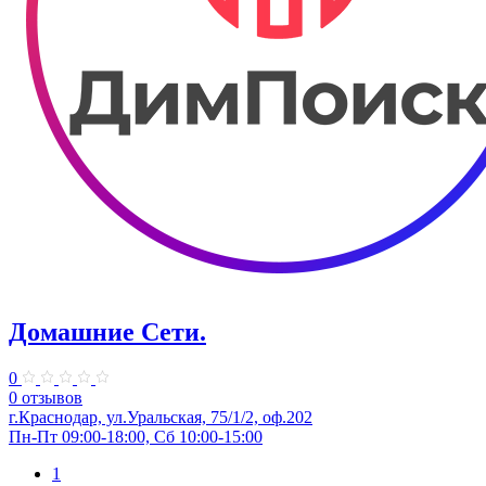
Домашние Сети.
0
0 отзывов
г.Краснодар, ул.Уральская, 75/1/2, оф.202
Пн-Пт 09:00-18:00, Сб 10:00-15:00
1