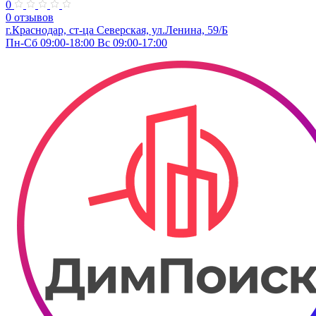
0
0 отзывов
г.Краснодар, ст-ца Северская, ул.Ленина, 59/Б
Пн-Сб 09:00-18:00 Вс 09:00-17:00