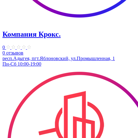
Компания Крокс.
0
0 отзывов
респ.Адыгея, пгт.Яблоновский, ул.Промышленная, 1
Пн-Сб 10:00-19:00