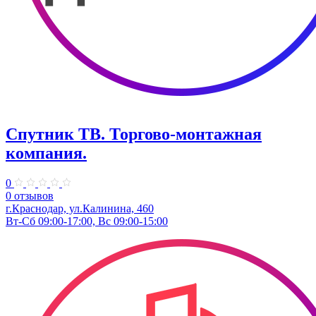
Спутник ТВ. ​Торгово-монтажная
компания.
0
0 отзывов
г.Краснодар, ул.Калинина, 460
Вт-Сб 09:00-17:00, Вс 09:00-15:00