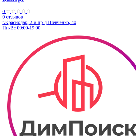
0
0 отзывов
г.Краснодар, 2-й пр-д Шевченко, 40
Пн-Вс 09:00-19:00