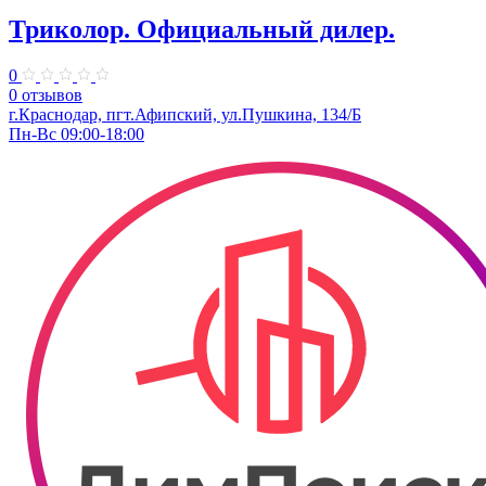
Триколор. ​Официальный дилер.
0
0 отзывов
г.Краснодар, пгт.Афипский, ул.Пушкина, 134/Б
Пн-Вс 09:00-18:00