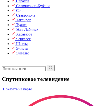
Саратов
Славянск-на-Кубани
Сочи
Ставрополь
Таганрог
Туапсе
Усть-Лабинск
Хасавюрт
Черкесск
Шахты
Элиста
Энгельс
Спутниковое телевидение
Показать на карте