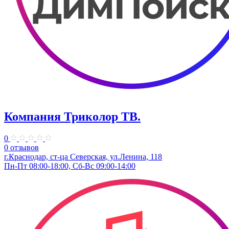
Компания Триколор ТВ.
0
0 отзывов
г.Краснодар, ст-ца Северская, ул.Ленина, 118
Пн-Пт 08:00-18:00, Сб-Вс 09:00-14:00