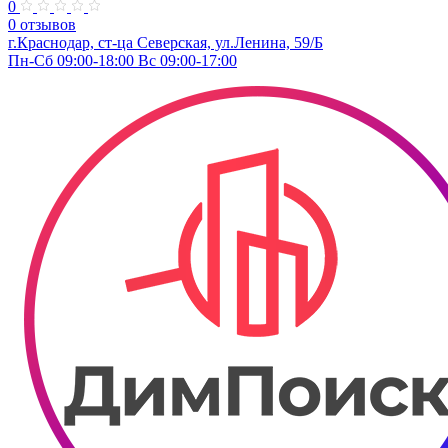
0
0 отзывов
г.Краснодар, ст-ца Северская, ул.Ленина, 59/Б
Пн-Сб 09:00-18:00 Вс 09:00-17:00