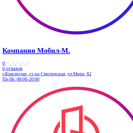
Компания Мобил-М.
0
0 отзывов
г.Краснодар, ст-ца Смоленская, ул.Мира, 82
Пн-Вс 08:00-20:00