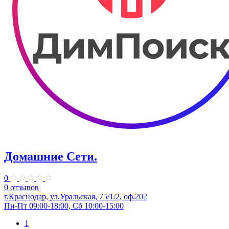
Домашние Сети.
0
0 отзывов
г.Краснодар, ул.Уральская, 75/1/2, оф.202
Пн-Пт 09:00-18:00, Сб 10:00-15:00
1