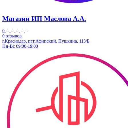
Магазин ИП Маслова А.А.
0
0 отзывов
г.Краснодар, пгт.Афипский, Пушкина, 113/Б
Пн-Вс 09:00-19:00