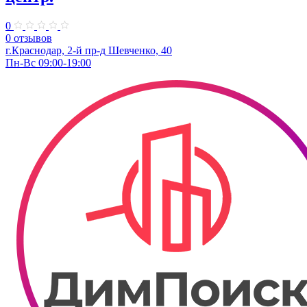
0
0 отзывов
г.Краснодар, 2-й пр-д Шевченко, 40
Пн-Вс 09:00-19:00