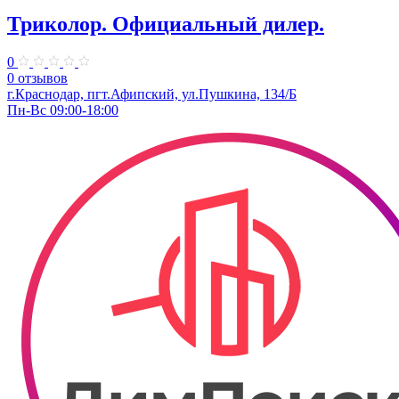
Триколор. ​Официальный дилер.
0
0 отзывов
г.Краснодар, пгт.Афипский, ул.Пушкина, 134/Б
Пн-Вс 09:00-18:00