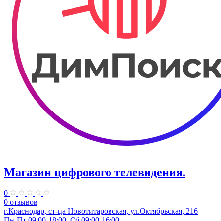
Магазин цифрового телевидения.
0
0 отзывов
г.Краснодар, ст-ца Новотитаровская, ул.Октябрьская, 216
Пн-Пт 09:00-18:00, Сб 09:00-16:00