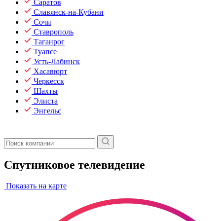
Саратов
Славянск-на-Кубани
Сочи
Ставрополь
Таганрог
Туапсе
Усть-Лабинск
Хасавюрт
Черкесск
Шахты
Элиста
Энгельс
Спутниковое телевидение
Показать на карте