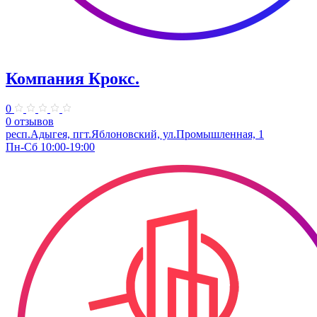
Компания Крокс.
0
0 отзывов
респ.Адыгея, пгт.Яблоновский, ул.Промышленная, 1
Пн-Сб 10:00-19:00