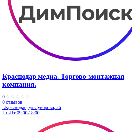
Краснодар медиа. Торгово-монтажная
компания.
0
0 отзывов
г.Краснодар, ул.Суворова, 26
Пн-Пт 09:00-18:00