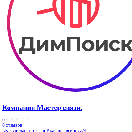
Компания Мастер связи.
0
0 отзывов
г.Краснодар, пр-д 1-й Краснодарский, 2/4