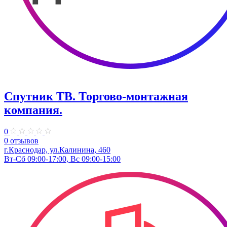
Спутник ТВ. ​Торгово-монтажная
компания.
0
0 отзывов
г.Краснодар, ул.Калинина, 460
Вт-Сб 09:00-17:00, Вс 09:00-15:00