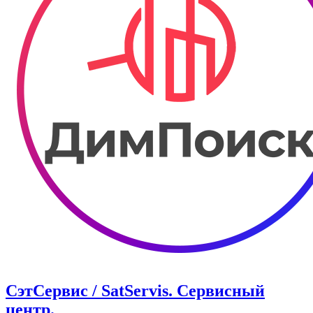
СэтСервис / SatServis. Сервисный
центр.