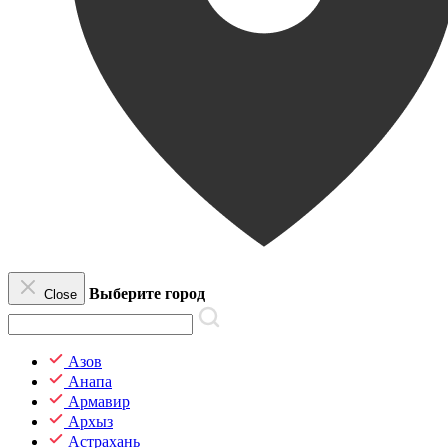
Выберите город
Close
Азов
Анапа
Армавир
Архыз
Астрахань