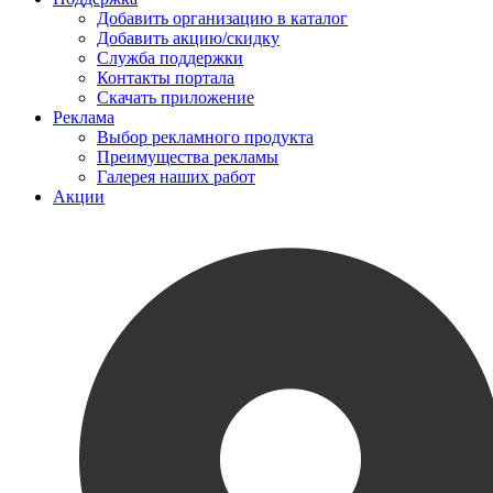
Добавить организацию в каталог
Добавить акцию/скидку
Служба поддержки
Контакты портала
Скачать приложение
Реклама
Выбор рекламного продукта
Преимущества рекламы
Галерея наших работ
Акции