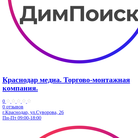
Краснодар медиа. Торгово-монтажная
компания.
0
0 отзывов
г.Краснодар, ул.Суворова, 26
Пн-Пт 09:00-18:00