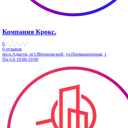
Компания Крокс.
0
0 отзывов
респ.Адыгея, пгт.Яблоновский, ул.Промышленная, 1
Пн-Сб 10:00-19:00