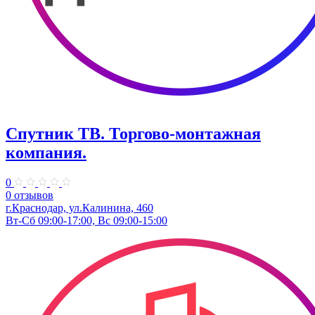
Спутник ТВ. ​Торгово-монтажная
компания.
0
0 отзывов
г.Краснодар, ул.Калинина, 460
Вт-Сб 09:00-17:00, Вс 09:00-15:00