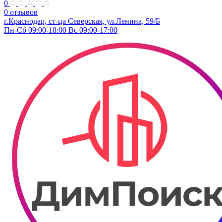
0
0 отзывов
г.Краснодар, ст-ца Северская, ул.Ленина, 59/Б
Пн-Сб 09:00-18:00 Вс 09:00-17:00