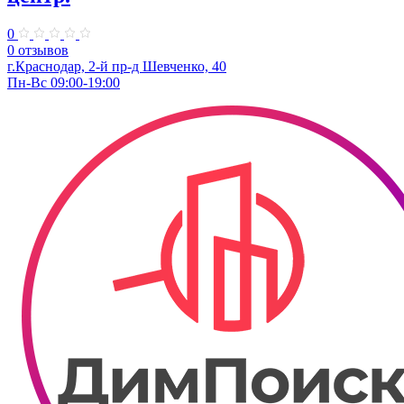
0
0 отзывов
г.Краснодар, 2-й пр-д Шевченко, 40
Пн-Вс 09:00-19:00