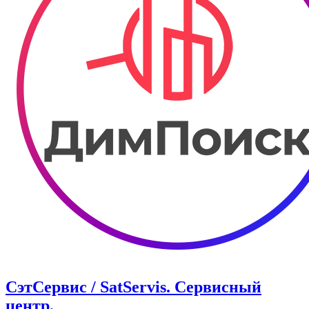
СэтСервис / SatServis. Сервисный
центр.