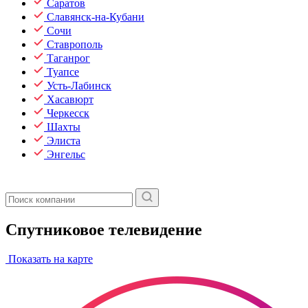
Саратов
Славянск-на-Кубани
Сочи
Ставрополь
Таганрог
Туапсе
Усть-Лабинск
Хасавюрт
Черкесск
Шахты
Элиста
Энгельс
Спутниковое телевидение
Показать на карте