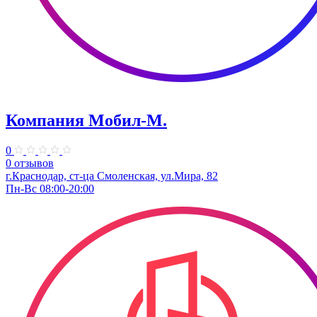
Компания Мобил-М.
0
0 отзывов
г.Краснодар, ст-ца Смоленская, ул.Мира, 82
Пн-Вс 08:00-20:00