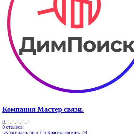
Компания Мастер связи.
0
0 отзывов
г.Краснодар, пр-д 1-й Краснодарский, 2/4