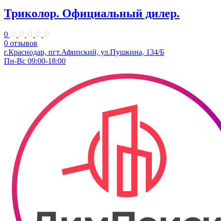
Триколор. ​Официальный дилер.
0
0 отзывов
г.Краснодар, пгт.Афипский, ул.Пушкина, 134/Б
Пн-Вс 09:00-18:00