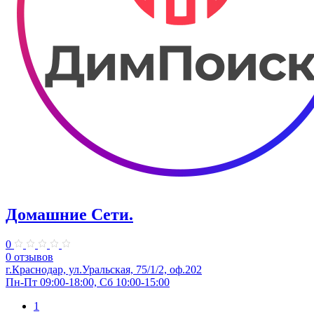
Домашние Сети.
0
0 отзывов
г.Краснодар, ул.Уральская, 75/1/2, оф.202
Пн-Пт 09:00-18:00, Сб 10:00-15:00
1