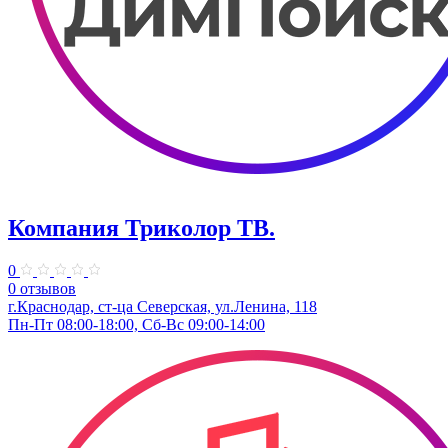
Компания Триколор ТВ.
0
0 отзывов
г.Краснодар, ст-ца Северская, ул.Ленина, 118
Пн-Пт 08:00-18:00, Сб-Вс 09:00-14:00