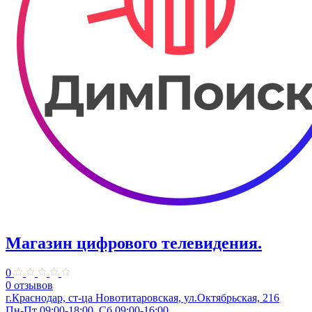
Магазин цифрового телевидения.
0
0 отзывов
г.Краснодар, ст-ца Новотитаровская, ул.Октябрьская, 216
Пн-Пт 09:00-18:00, Сб 09:00-16:00