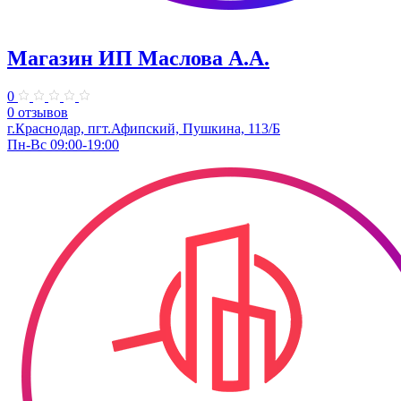
Магазин ИП Маслова А.А.
0
0 отзывов
г.Краснодар, пгт.Афипский, Пушкина, 113/Б
Пн-Вс 09:00-19:00