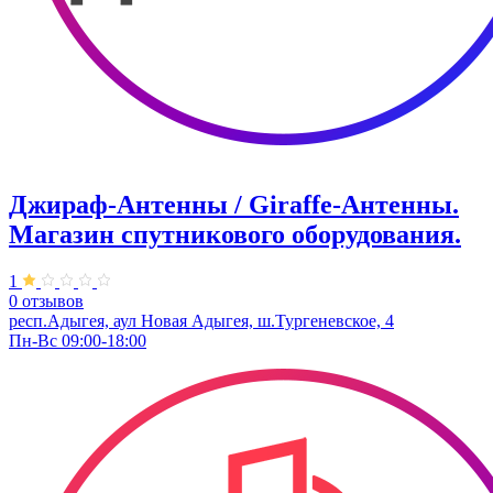
Джираф-Антенны / Giraffe-Антенны.
Магазин спутникового оборудования.
1
0 отзывов
респ.Адыгея, аул Новая Адыгея, ш.Тургеневское, 4
Пн-Вс 09:00-18:00