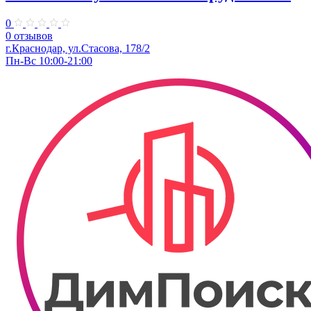
0
0 отзывов
г.Краснодар, ул.Стасова, 178/2
Пн-Вс 10:00-21:00