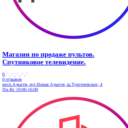
Магазин по продаже пультов.
Спутниковое телевидение.
0
0 отзывов
респ.Адыгея, аул Новая Адыгея, ш.Тургеневское, 4
Пн-Вс 10:00-16:00