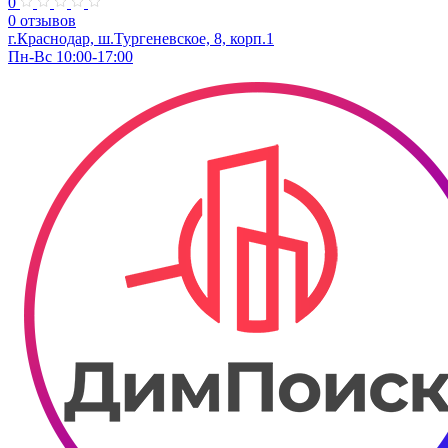
0
0 отзывов
г.Краснодар, ш.Тургеневское, 8, корп.1
Пн-Вс 10:00-17:00