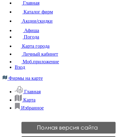
Главная
Каталог фирм
Акции/скидки
Афиша
Погода
Карта города
Личный кабинет
Моб.приложение
Вход
Фирмы на карте
Главная
Карта
Избранное