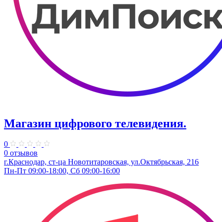
Магазин цифрового телевидения.
0
0 отзывов
г.Краснодар, ст-ца Новотитаровская, ул.Октябрьская, 216
Пн-Пт 09:00-18:00, Сб 09:00-16:00