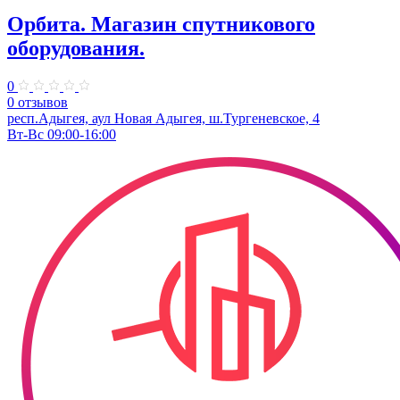
Орбита. Магазин спутникового
оборудования.
0
0 отзывов
респ.Адыгея, аул Новая Адыгея, ш.Тургеневское, 4
Вт-Вс 09:00-16:00