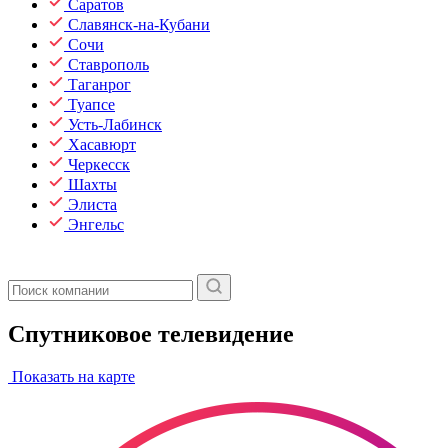
Саратов
Славянск-на-Кубани
Сочи
Ставрополь
Таганрог
Туапсе
Усть-Лабинск
Хасавюрт
Черкесск
Шахты
Элиста
Энгельс
Спутниковое телевидение
Показать на карте