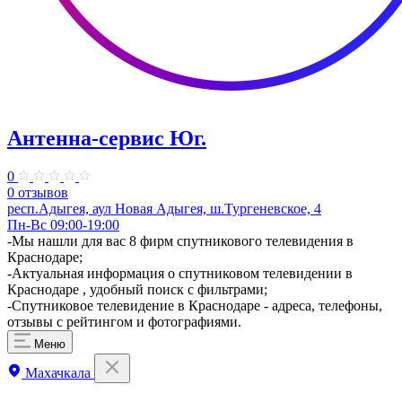
Антенна-сервис Юг.
0
0 отзывов
респ.Адыгея, аул Новая Адыгея, ш.Тургеневское, 4
Пн-Вс 09:00-19:00
​-Мы нашли для вас 8 фирм спутникового телевидения в
Краснодаре;
-Актуальная информация о спутниковом телевидении в
Краснодаре , удобный поиск с фильтрами;
-Спутниковое телевидение в Краснодаре - адреса, телефоны,
отзывы с рейтингом и фотографиями.
Меню
Махачкала