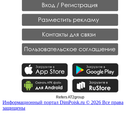
Refers AT2group
Информационный портал DimPoisk.ru © 2026 Все права
защищены