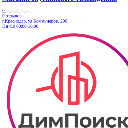
0
0 отзывов
г.Краснодар, ул.Коммунаров, 296
Пн-Сб 08:00-16:00