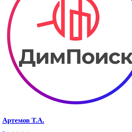
Артемов Т.А.