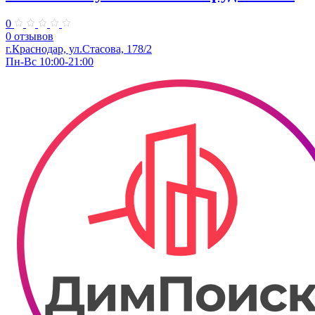
0
0 отзывов
г.Краснодар, ул.Стасова, 178/2
Пн-Вс 10:00-21:00