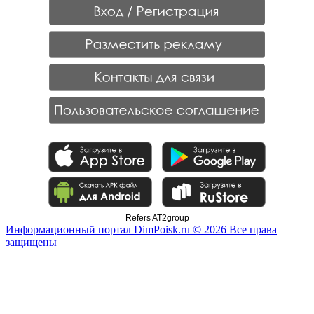
Refers AT2group
Информационный портал DimPoisk.ru © 2026 Все права
защищены