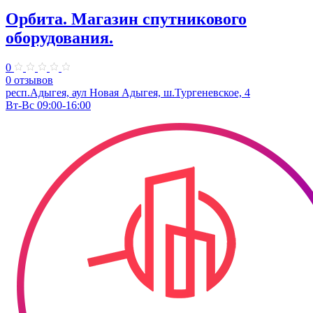
Орбита. Магазин спутникового
оборудования.
0
0 отзывов
респ.Адыгея, аул Новая Адыгея, ш.Тургеневское, 4
Вт-Вс 09:00-16:00