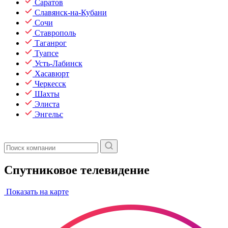
Саратов
Славянск-на-Кубани
Сочи
Ставрополь
Таганрог
Туапсе
Усть-Лабинск
Хасавюрт
Черкесск
Шахты
Элиста
Энгельс
Спутниковое телевидение
Показать на карте