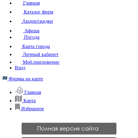
Главная
Каталог фирм
Акции/скидки
Афиша
Погода
Карта города
Личный кабинет
Моб.приложение
Вход
Фирмы на карте
Главная
Карта
Избранное