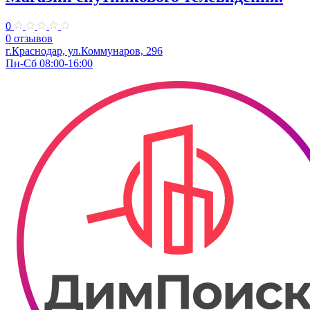
0
0 отзывов
г.Краснодар, ул.Коммунаров, 296
Пн-Сб 08:00-16:00