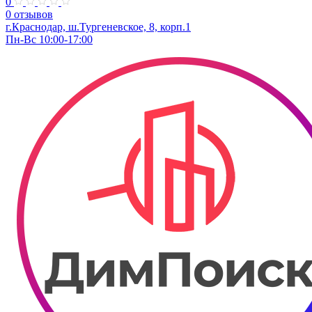
0
0 отзывов
г.Краснодар, ш.Тургеневское, 8, корп.1
Пн-Вс 10:00-17:00