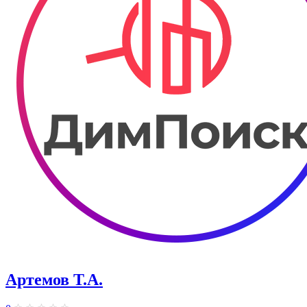
Артемов Т.А.