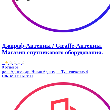
Джираф-Антенны / Giraffe-Антенны.
Магазин спутникового оборудования.
1
0 отзывов
респ.Адыгея, аул Новая Адыгея, ш.Тургеневское, 4
Пн-Вс 09:00-18:00