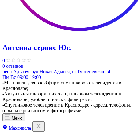
Антенна-сервис Юг.
0
0 отзывов
респ.Адыгея, аул Новая Адыгея, ш.Тургеневское, 4
Пн-Вс 09:00-19:00
​-Мы нашли для вас 8 фирм спутникового телевидения в
Краснодаре;
-Актуальная информация о спутниковом телевидении в
Краснодаре , удобный поиск с фильтрами;
-Спутниковое телевидение в Краснодаре - адреса, телефоны,
отзывы с рейтингом и фотографиями.
Меню
Махачкала