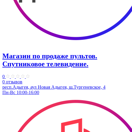
Магазин по продаже пультов.
Спутниковое телевидение.
0
0 отзывов
респ.Адыгея, аул Новая Адыгея, ш.Тургеневское, 4
Пн-Вс 10:00-16:00