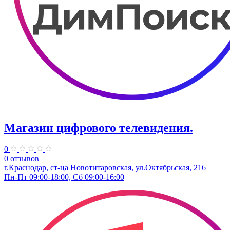
Магазин цифрового телевидения.
0
0 отзывов
г.Краснодар, ст-ца Новотитаровская, ул.Октябрьская, 216
Пн-Пт 09:00-18:00, Сб 09:00-16:00