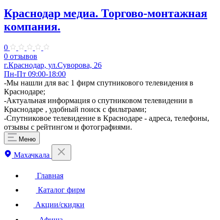
Краснодар медиа. Торгово-монтажная
компания.
0
0 отзывов
г.Краснодар, ул.Суворова, 26
Пн-Пт 09:00-18:00
​-Мы нашли для вас 1 фирм спутникового телевидения в
Краснодаре;
-Актуальная информация о спутниковом телевидении в
Краснодаре , удобный поиск с фильтрами;
-Спутниковое телевидение в Краснодаре - адреса, телефоны,
отзывы с рейтингом и фотографиями.
Меню
Махачкала
Главная
Каталог фирм
Акции/скидки
Афиша