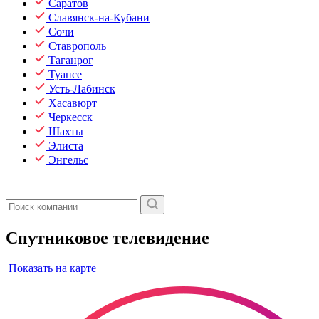
Саратов
Славянск-на-Кубани
Сочи
Ставрополь
Таганрог
Туапсе
Усть-Лабинск
Хасавюрт
Черкесск
Шахты
Элиста
Энгельс
Спутниковое телевидение
Показать на карте