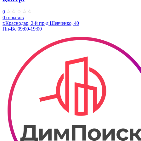
0
0 отзывов
г.Краснодар, 2-й пр-д Шевченко, 40
Пн-Вс 09:00-19:00