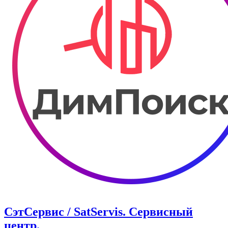
СэтСервис / SatServis. Сервисный
центр.