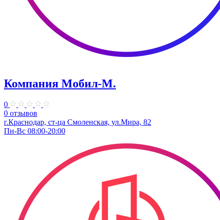
Компания Мобил-М.
0
0 отзывов
г.Краснодар, ст-ца Смоленская, ул.Мира, 82
Пн-Вс 08:00-20:00