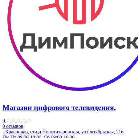
Магазин цифрового телевидения.
0
0 отзывов
г.Краснодар, ст-ца Новотитаровская, ул.Октябрьская, 216
Пн-Пт 09:00-18:00, Сб 09:00-16:00