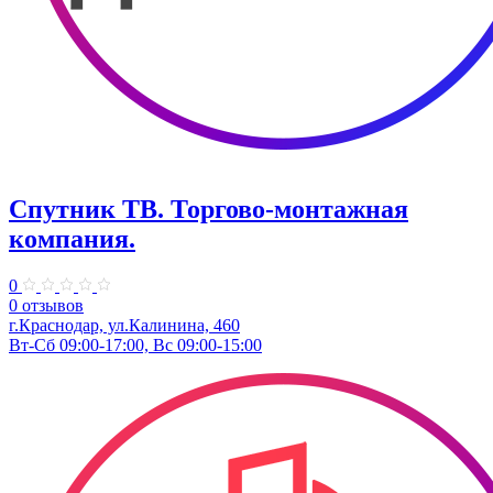
Спутник ТВ. ​Торгово-монтажная
компания.
0
0 отзывов
г.Краснодар, ул.Калинина, 460
Вт-Сб 09:00-17:00, Вс 09:00-15:00