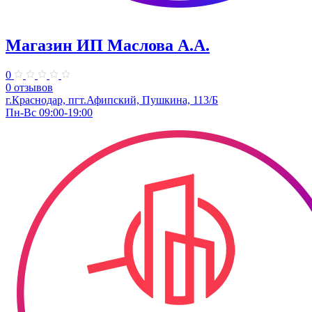
Магазин ИП Маслова А.А.
0
0 отзывов
г.Краснодар, пгт.Афипский, Пушкина, 113/Б
Пн-Вс 09:00-19:00