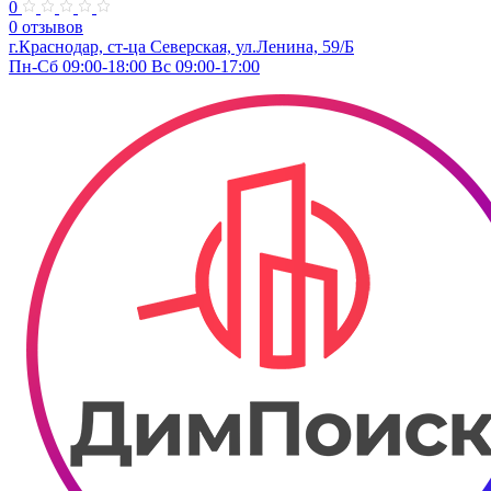
0
0 отзывов
г.Краснодар, ст-ца Северская, ул.Ленина, 59/Б
Пн-Сб 09:00-18:00 Вс 09:00-17:00