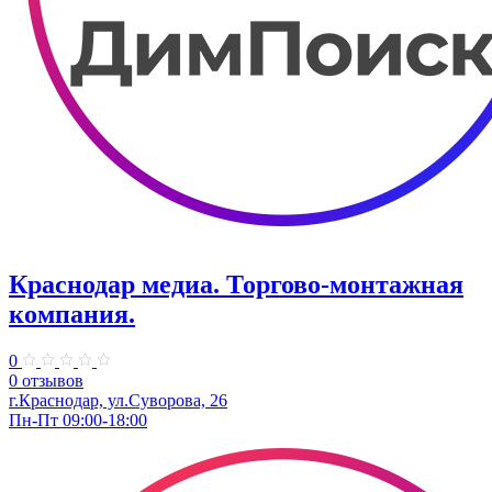
Краснодар медиа. Торгово-монтажная
компания.
0
0 отзывов
г.Краснодар, ул.Суворова, 26
Пн-Пт 09:00-18:00