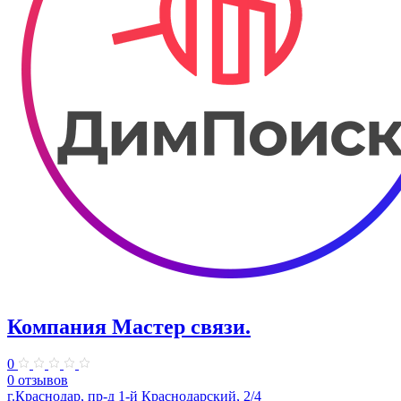
Компания Мастер связи.
0
0 отзывов
г.Краснодар, пр-д 1-й Краснодарский, 2/4