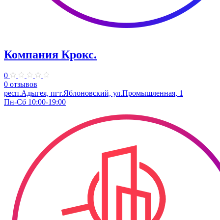
Компания Крокс.
0
0 отзывов
респ.Адыгея, пгт.Яблоновский, ул.Промышленная, 1
Пн-Сб 10:00-19:00