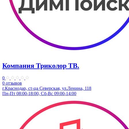
Компания Триколор ТВ.
0
0 отзывов
г.Краснодар, ст-ца Северская, ул.Ленина, 118
Пн-Пт 08:00-18:00, Сб-Вс 09:00-14:00