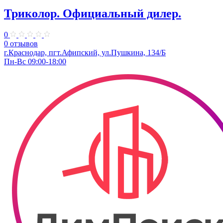
Триколор. ​Официальный дилер.
0
0 отзывов
г.Краснодар, пгт.Афипский, ул.Пушкина, 134/Б
Пн-Вс 09:00-18:00