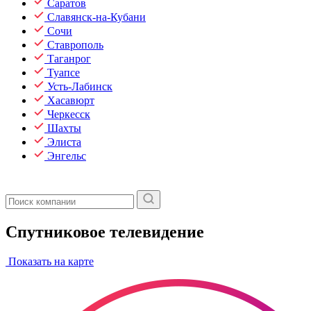
Саратов
Славянск-на-Кубани
Сочи
Ставрополь
Таганрог
Туапсе
Усть-Лабинск
Хасавюрт
Черкесск
Шахты
Элиста
Энгельс
Спутниковое телевидение
Показать на карте