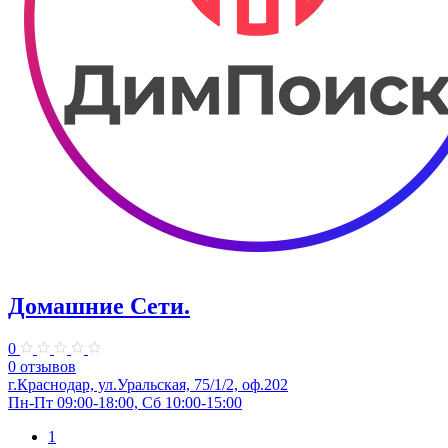
Домашние Сети.
0
0 отзывов
г.Краснодар, ул.Уральская, 75/1/2, оф.202
Пн-Пт 09:00-18:00, Сб 10:00-15:00
1