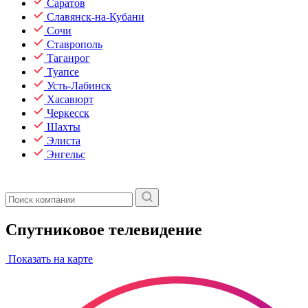
Саратов
Славянск-на-Кубани
Сочи
Ставрополь
Таганрог
Туапсе
Усть-Лабинск
Хасавюрт
Черкесск
Шахты
Элиста
Энгельс
Спутниковое телевидение
Показать на карте