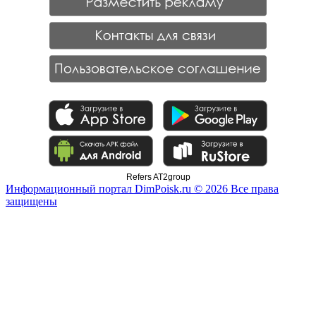
Refers AT2group
Информационный портал DimPoisk.ru © 2026 Все права
защищены