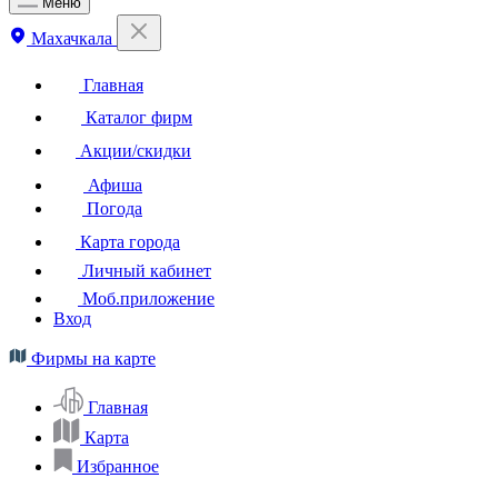
Меню
Махачкала
Главная
Каталог фирм
Акции/скидки
Афиша
Погода
Карта города
Личный кабинет
Моб.приложение
Вход
Фирмы на карте
Главная
Карта
Избранное