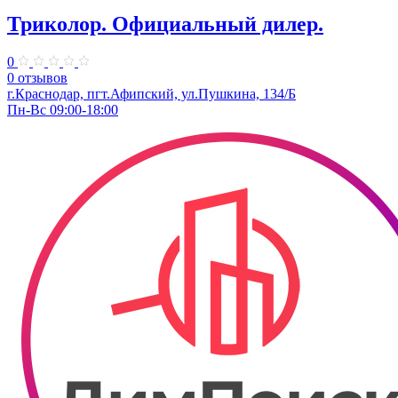
Триколор. ​Официальный дилер.
0
0 отзывов
г.Краснодар, пгт.Афипский, ул.Пушкина, 134/Б
Пн-Вс 09:00-18:00