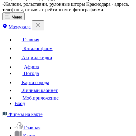
-Жалюзи, рольставни, рулонные шторы Краснодара - адреса,
телефоны, отзывы с рейтингом и фотографиями.
Меню
Махачкала
Главная
Каталог фирм
Акции/скидки
Афиша
Погода
Карта города
Личный кабинет
Моб.приложение
Вход
Фирмы на карте
Главная
Карта