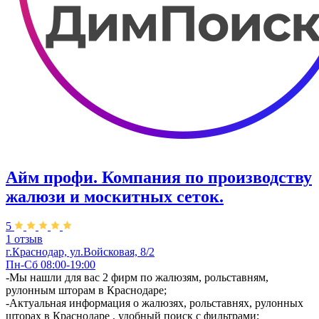
Айм профи. Компания по производству
жалюзи и москитных сеток.
5
1 отзыв
г.Краснодар, ул.​Войсковая, 8/2
Пн-Сб 08:00-19:00
-Мы нашли для вас 2 фирм по жалюзям, рольставням,
рулонным шторам в Краснодаре;
-Актуальная информация о жалюзях, рольставнях, рулонных
шторах в Краснодаре , удобный поиск с фильтрами;