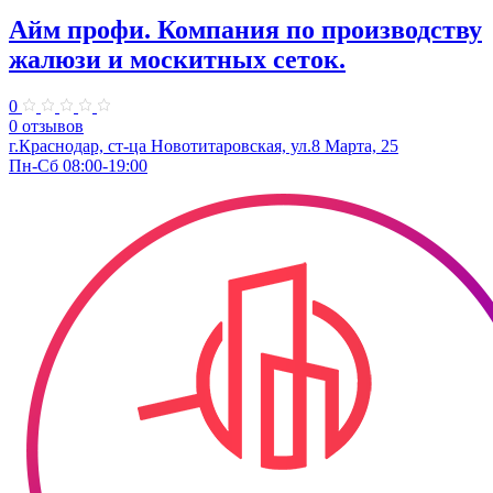
Айм профи. Компания по производству
жалюзи и москитных сеток.
0
0 отзывов
г.Краснодар, ст-ца Новотитаровская, ул.​8 Марта, 25
Пн-Сб 08:00-19:00