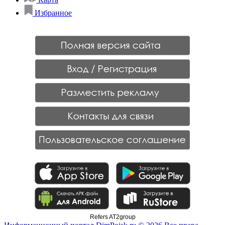
Избранное
Refers AT2group