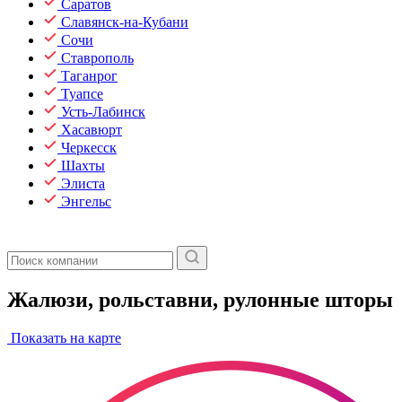
Саратов
Славянск-на-Кубани
Сочи
Ставрополь
Таганрог
Туапсе
Усть-Лабинск
Хасавюрт
Черкесск
Шахты
Элиста
Энгельс
Жалюзи, рольставни, рулонные шторы
Показать на карте