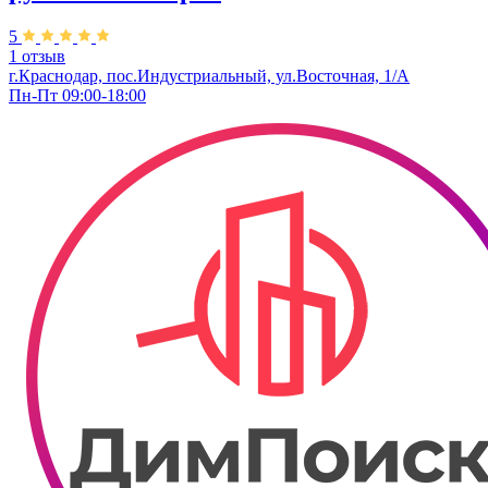
5
1 отзыв
г.Краснодар, пос.Индустриальный, ул.Восточная, 1/А
Пн-Пт 09:00-18:00