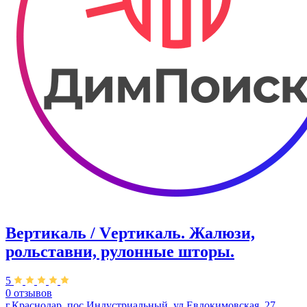
Вертикаль / Vертикаль. Жалюзи,
рольставни, рулонные шторы.
5
0 отзывов
г.Краснодар, пос.Индустриальный, ул.Евдокимовская, 27