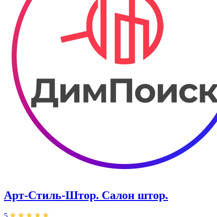
Арт-Стиль-Штор. Салон штор.
5