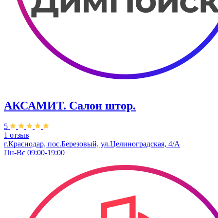
АКСАМИТ. Салон штор.
5
1 отзыв
г.Краснодар, пос.Березовый, ул.Целиноградская, 4/А
Пн-Вс 09:00-19:00