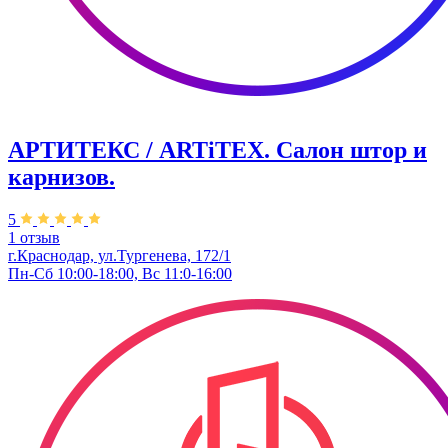
АРТИТЕКС / ARTiTEX. Салон штор и
карнизов.
5
1 отзыв
г.Краснодар, ул.Тургенева, 172/1
Пн-Сб 10:00-18:00, Вс 11:0-16:00