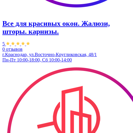
Все для красивых окон. Жалюзи,
шторы. карнизы.
5
0 отзывов
г.Краснодар, ул.Восточно-Кругликовская, 48/1
Пн-Пт 10:00-18:00, Сб 10:00-14:00