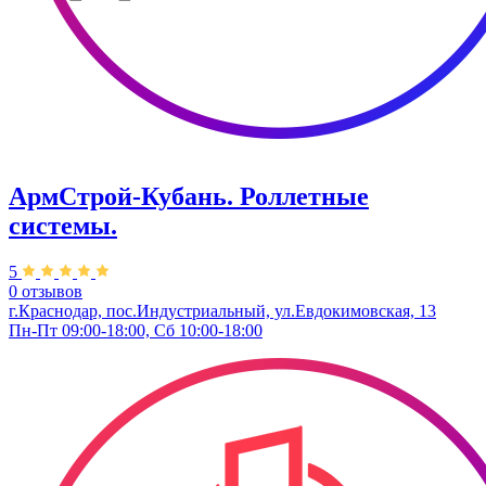
АрмСтрой-Кубань. Роллетные
системы.
5
0 отзывов
г.Краснодар, пос.Индустриальный, ул.Евдокимовская, 13
Пн-Пт 09:00-18:00, Сб 10:00-18:00