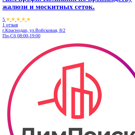
жалюзи и москитных сеток.
5
1 отзыв
г.Краснодар, ул.​Войсковая, 8/2
Пн-Сб 08:00-19:00