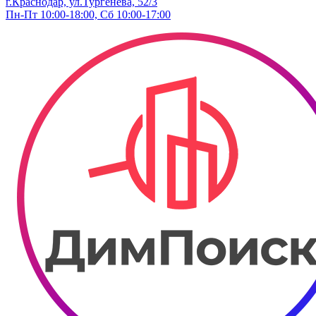
г.Краснодар, ул.Тургенева, 52/3
Пн-Пт 10:00-18:00, Сб 10:00-17:00