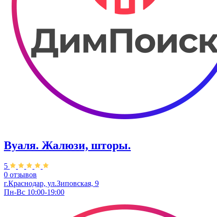
Вуаля. Жалюзи, шторы.
5
0 отзывов
г.Краснодар, ул.Зиповская, 9
Пн-Вс 10:00-19:00