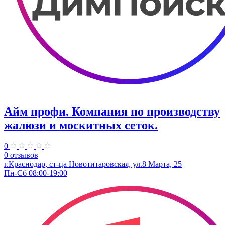
Айм профи. Компания по производству
жалюзи и москитных сеток.
0
0 отзывов
г.Краснодар, ст-ца Новотитаровская, ул.​8 Марта, 25
Пн-Сб 08:00-19:00