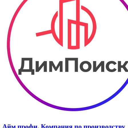
Айм профи. Компания по производству