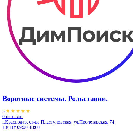
Воротные системы. Рольставни.
5
0 отзывов
г.Краснодар, ст-ца Пластуновская, ул.Пролетарская, 74
Пн-Пт 09:00-18:00