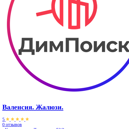
Валенсия. Жалюзи.
5
0 отзывов