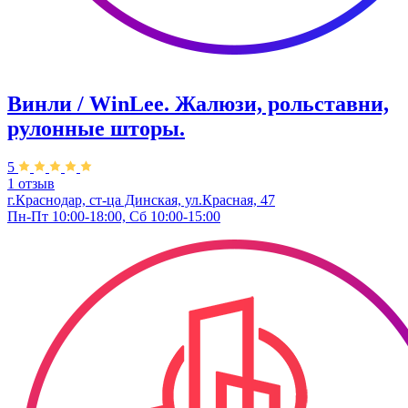
Винли / WinLee. Жалюзи, рольставни,
рулонные шторы.
5
1 отзыв
г.Краснодар, ст-ца Динская, ул.Красная, 47
Пн-Пт 10:00-18:00, Сб 10:00-15:00