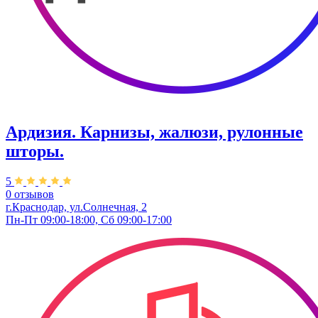
Ардизия. Карнизы, жалюзи, рулонные
шторы.
5
0 отзывов
г.Краснодар, ул.Солнечная, 2
Пн-Пт 09:00-18:00, Сб 09:00-17:00