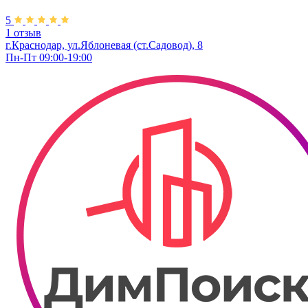
5
1 отзыв
г.Краснодар, ул.Яблоневая (ст.Садовод), 8
Пн-Пт 09:00-19:00