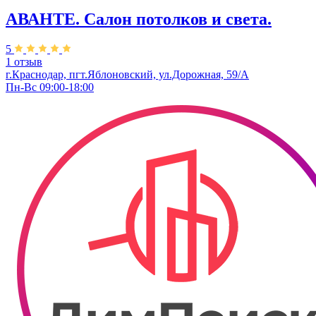
АВАНТЕ. Салон потолков и света.
5
1 отзыв
г.Краснодар, пгт.Яблоновский, ул.Дорожная, 59/А
Пн-Вс 09:00-18:00