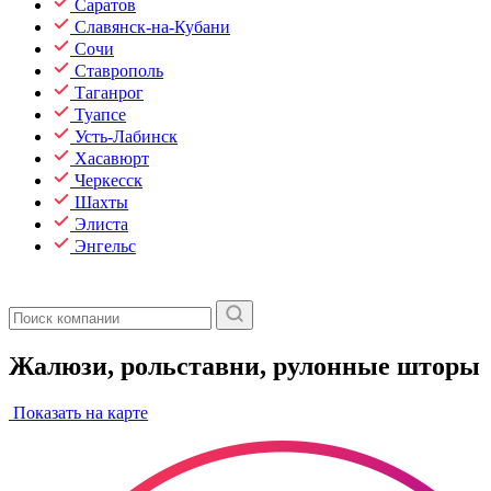
Саратов
Славянск-на-Кубани
Сочи
Ставрополь
Таганрог
Туапсе
Усть-Лабинск
Хасавюрт
Черкесск
Шахты
Элиста
Энгельс
Жалюзи, рольставни, рулонные шторы
Показать на карте