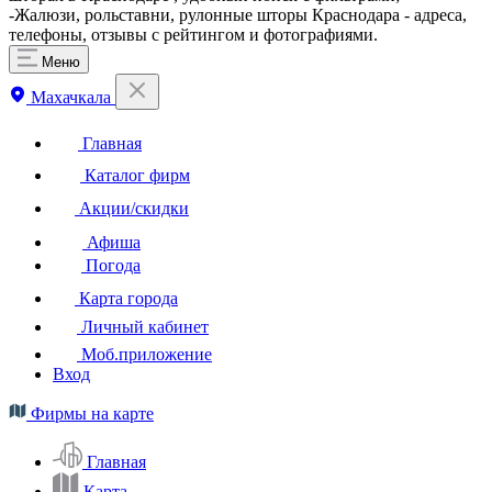
-Жалюзи, рольставни, рулонные шторы Краснодара - адреса,
телефоны, отзывы с рейтингом и фотографиями.
Меню
Махачкала
Главная
Каталог фирм
Акции/скидки
Афиша
Погода
Карта города
Личный кабинет
Моб.приложение
Вход
Фирмы на карте
Главная
Карта