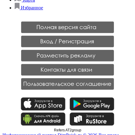
Избранное
Refers AT2group