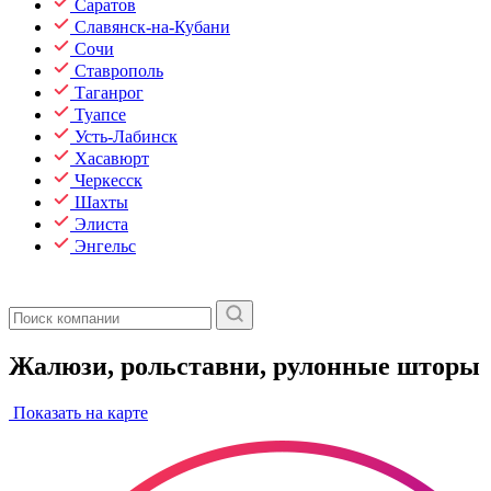
Саратов
Славянск-на-Кубани
Сочи
Ставрополь
Таганрог
Туапсе
Усть-Лабинск
Хасавюрт
Черкесск
Шахты
Элиста
Энгельс
Жалюзи, рольставни, рулонные шторы
Показать на карте