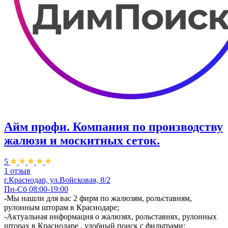
Айм профи. Компания по производству
жалюзи и москитных сеток.
5
1 отзыв
г.Краснодар, ул.​Войсковая, 8/2
Пн-Сб 08:00-19:00
-Мы нашли для вас 2 фирм по жалюзям, рольставням,
рулонным шторам в Краснодаре;
-Актуальная информация о жалюзях, рольставнях, рулонных
шторах в Краснодаре , удобный поиск с фильтрами;