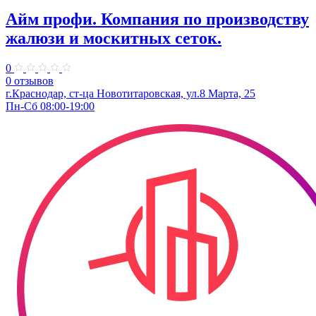
Айм профи. Компания по производству
жалюзи и москитных сеток.
0
0 отзывов
г.Краснодар, ст-ца Новотитаровская, ул.​8 Марта, 25
Пн-Сб 08:00-19:00