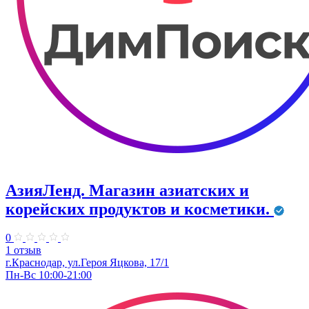
АзияЛенд. Магазин азиатских и
корейских продуктов и косметики.
0
1 отзыв
г.Краснодар, ул.Героя Яцкова, 17/1
Пн-Вс 10:00-21:00