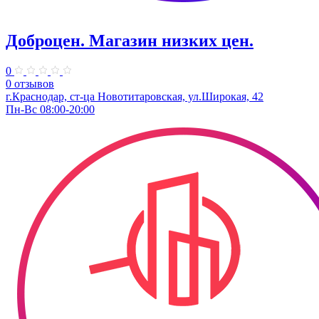
Доброцен. ​Магазин низких цен.
0
0 отзывов
г.Краснодар, ст-ца Новотитаровская, ул.Широкая, 42
Пн-Вс 08:00-20:00