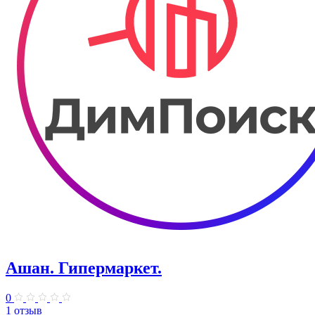
Ашан. Гипермаркет.
0
1 отзыв