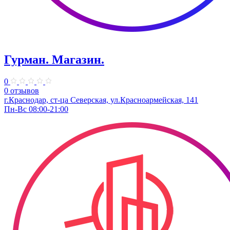
Гурман. Магазин.
0
0 отзывов
г.Краснодар, ст-ца Северская, ул.Красноармейская, 141
Пн-Вс 08:00-21:00