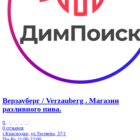
Верзауберг / Verzauberg . Магазин
разливного пива.
0
0 отзывов
г.Краснодар, ул.Тюляева, 37/1
Пн-Вс 11:00-22:00