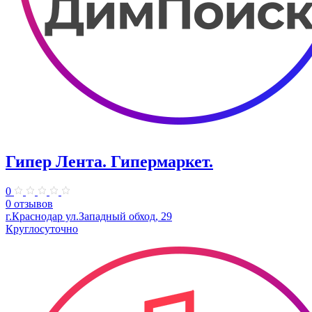
Гипер Лента. Гипермаркет.
0
0 отзывов
г.Краснодар ул.Западный обход, 29
Круглосуточно