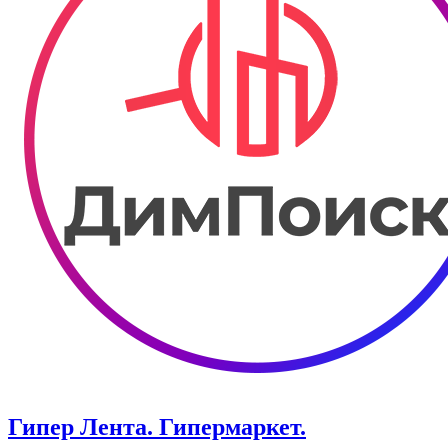
Гипер Лента. Гипермаркет.