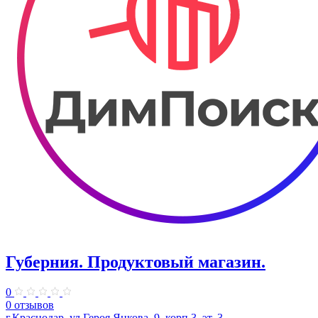
Губерния. Продуктовый магазин.
0
0 отзывов
г.Краснодар, ул.Героя Яцкова, 9, корп.3, эт. 3