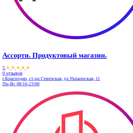
Ассорти. Продуктовый магазин.
5
0 отзывов
г.Краснодар, ст-ца Северская, ул.Украинская, 11
Пн-Вс 08:10-23:00