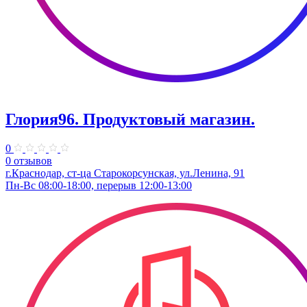
Глория96. Продуктовый магазин.
0
0 отзывов
г.Краснодар, ст-ца Старокорсунская, ул.Ленина, 91
Пн-Вс 08:00-18:00, перерыв 12:00-13:00