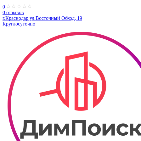
0
0 отзывов
г.Краснодар ул.Восточный Обход, 19
Круглосуточно