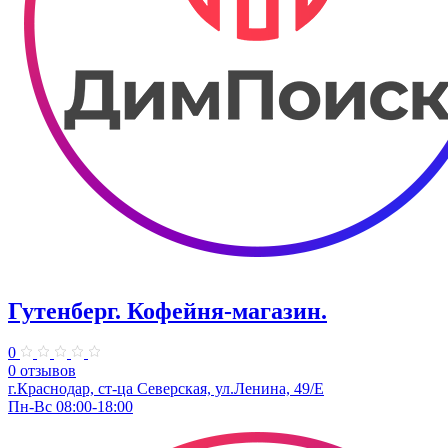
Гутенберг. Кофейня-магазин.
0
0 отзывов
г.Краснодар, ст-ца Северская, ул.Ленина, 49/Е
Пн-Вс 08:00-18:00