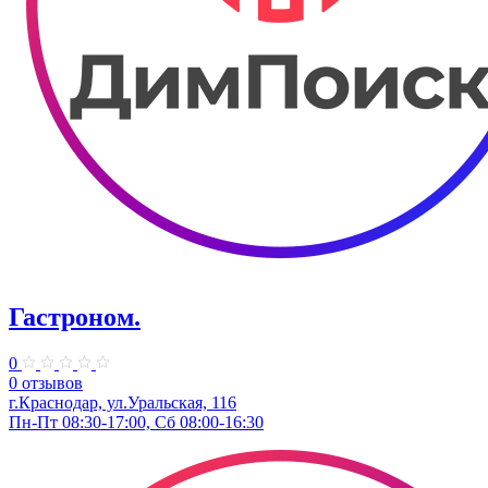
Гастроном.
0
0 отзывов
г.Краснодар, ул.Уральская, 116
Пн-Пт 08:30-17:00, Сб 08:00-16:30