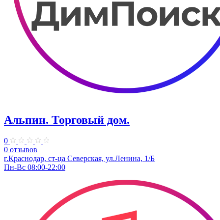
Альпин. Торговый дом.
0
0 отзывов
г.Краснодар, ст-ца Северская, ул.Ленина, 1/Б
Пн-Вс 08:00-22:00