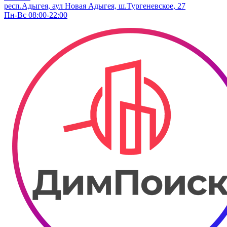
респ.Адыгея, аул Новая Адыгея, ш.Тургеневское, 27
Пн-Вс 08:00-22:00