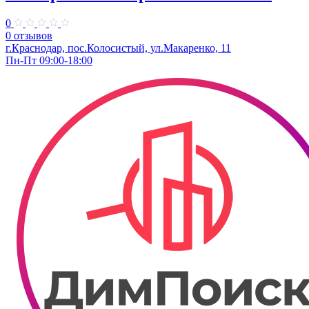
0
0 отзывов
г.Краснодар, пос.Колосистый, ул.Макаренко, 11
Пн-Пт 09:00-18:00