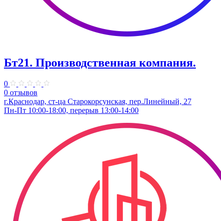
Бт21. Производственная компания.
0
0 отзывов
г.Краснодар, ст-ца Старокорсунская, пер.Линейный, 27
Пн-Пт 10:00-18:00, перерыв 13:00-14:00