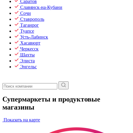
Саратов
Славянск-на-Кубани
Сочи
Ставрополь
Таганрог
Туапсе
Усть-Лабинск
Хасавюрт
Черкесск
Шахты
Элиста
Энгельс
Супермаркеты и продуктовые
магазины
Показать на карте