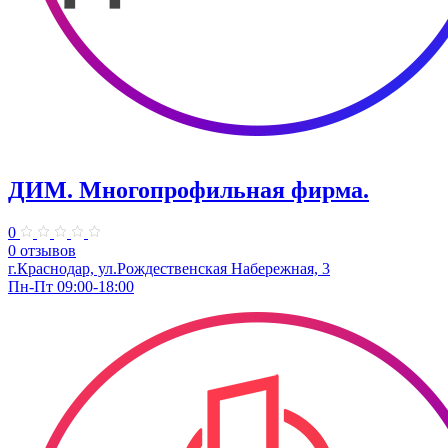
ДИМ. Многопрофильная фирма.
0
0 отзывов
г.Краснодар, ул.Рождественская Набережная, 3
Пн-Пт 09:00-18:00