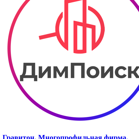
Гравитон. Многопрофильная фирма.