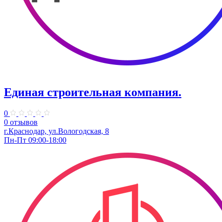
Единая строительная компания.
0
0 отзывов
г.Краснодар, ул.Вологодская, 8
Пн-Пт 09:00-18:00