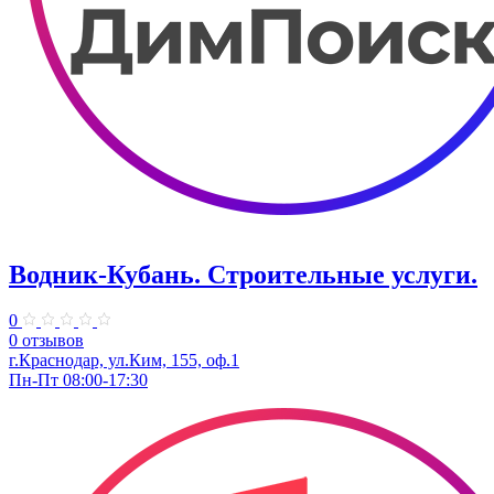
Водник-Кубань. Строительные услуги.
0
0 отзывов
г.Краснодар, ул.Ким, 155, оф.1
Пн-Пт 08:00-17:30