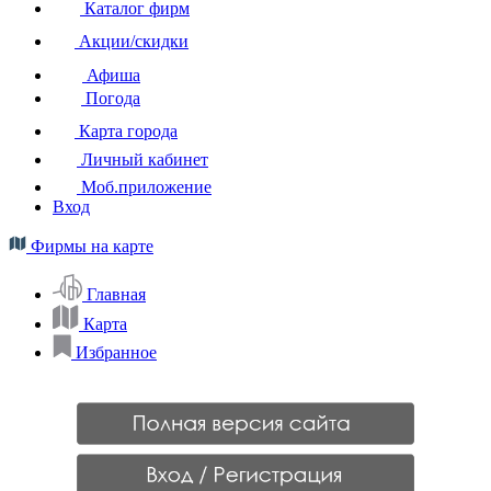
Каталог фирм
Акции/скидки
Афиша
Погода
Карта города
Личный кабинет
Моб.приложение
Вход
Фирмы на карте
Главная
Карта
Избранное