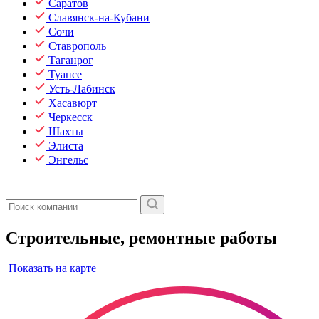
Саратов
Славянск-на-Кубани
Сочи
Ставрополь
Таганрог
Туапсе
Усть-Лабинск
Хасавюрт
Черкесск
Шахты
Элиста
Энгельс
Строительные, ремонтные работы
Показать на карте