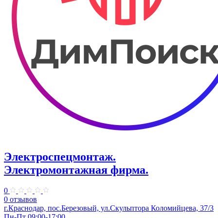
Электроспецмонтаж.
Электромонтажная фирма.
0
0 отзывов
г.Краснодар, пос.Березовый, ул.Скульптора Коломийцева, 37/3
Пн-Пт 09:00-17:00