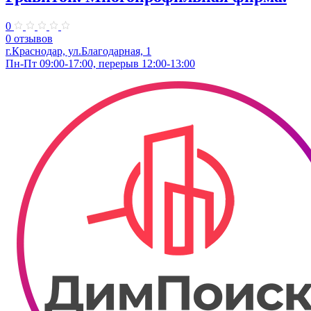
0
0 отзывов
г.Краснодар, ул.Благодарная, 1
Пн-Пт 09:00-17:00, перерыв 12:00-13:00