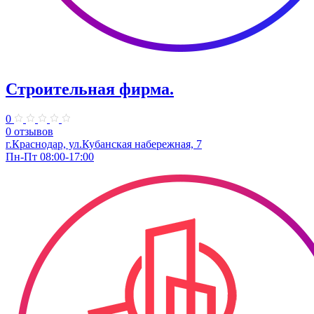
Строительная фирма.
0
0 отзывов
г.Краснодар, ул.Кубанская набережная, 7
Пн-Пт 08:00-17:00