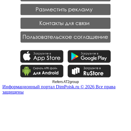
Refers AT2group
Информационный портал DimPoisk.ru © 2026 Все права
защищены