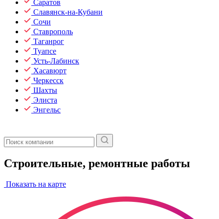
Саратов
Славянск-на-Кубани
Сочи
Ставрополь
Таганрог
Туапсе
Усть-Лабинск
Хасавюрт
Черкесск
Шахты
Элиста
Энгельс
Строительные, ремонтные работы
Показать на карте