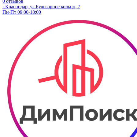
0 отзывов
г.Краснодар, ул.Бульварное кольцо, 7
Пн-Пт 09:00-18:00