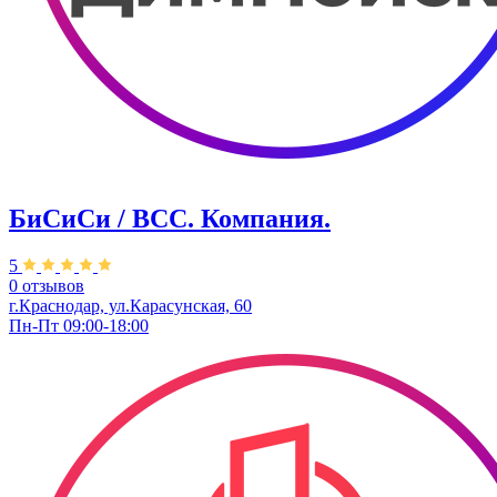
БиСиСи / BCC. Компания.
5
0 отзывов
г.Краснодар, ул.Карасунская, 60
Пн-Пт 09:00-18:00