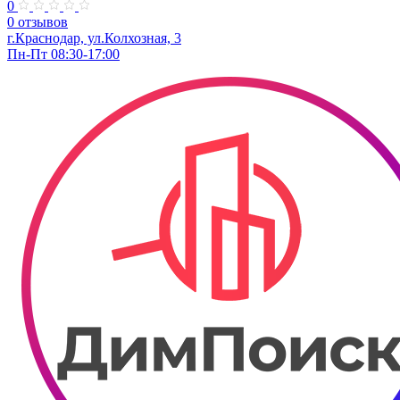
0
0 отзывов
г.Краснодар, ул.Колхозная, 3
Пн-Пт 08:30-17:00