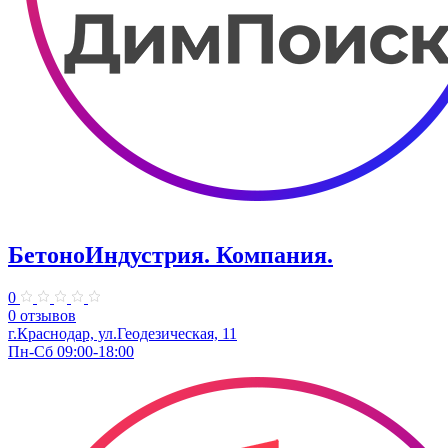
БетоноИндустрия. Компания.
0
0 отзывов
г.Краснодар, ул.Геодезическая, 11
Пн-Сб 09:00-18:00