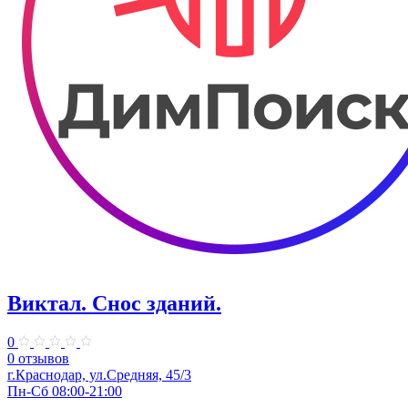
Виктал. Снос зданий.
0
0 отзывов
г.Краснодар, ул.Средняя, 45/3
Пн-Сб 08:00-21:00