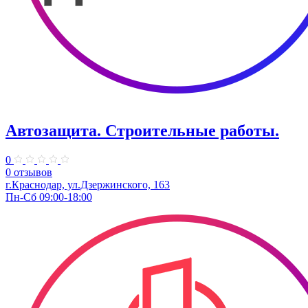
Автозащита. Строительные работы.
0
0 отзывов
г.Краснодар, ул.Дзержинского, 163
Пн-Сб 09:00-18:00