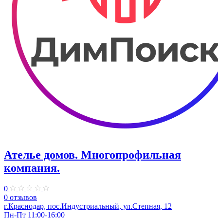
Ателье домов. Многопрофильная
компания.
0
0 отзывов
г.Краснодар, пос.Индустриальный, ул.Степная, 12
Пн-Пт 11:00-16:00