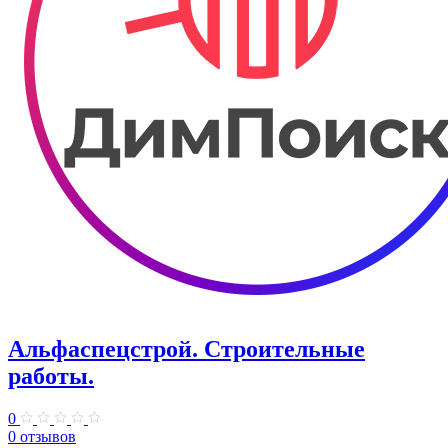
Альфаспецстрой. Строительные
работы.
0
0 отзывов