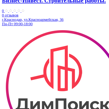
Бизнес-Инвест. Строительные работы.
0
0 отзывов
г.Краснодар, ул.Красноармейская, 36
Пн-Пт 09:00-18:00