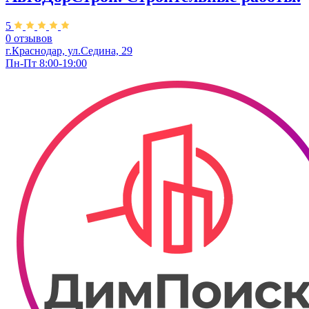
5
0 отзывов
г.Краснодар, ул.Седина, 29
Пн-Пт 8:00-19:00