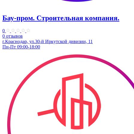
Бау-пром. Строительная компания.
0
0 отзывов
г.Краснодар, ул.30-й Иркутской дивизии, 11
Пн-Пт 09:00-18:00