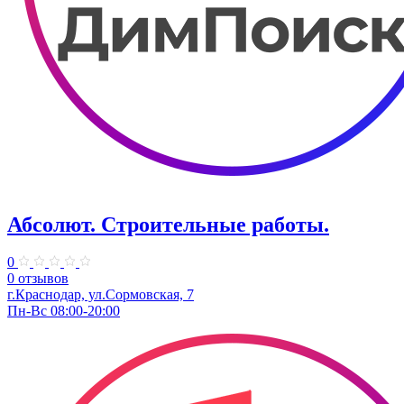
Абсолют. Строительные работы.
0
0 отзывов
г.Краснодар, ул.Сормовская, 7
Пн-Вс 08:00-20:00