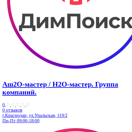
Аш2О-мастер / H2O-мастер. Группа
компаний.
0
0 отзывов
г.Краснодар, ул.Уральская, 119/2
Пн-Пт 09:00-18:00