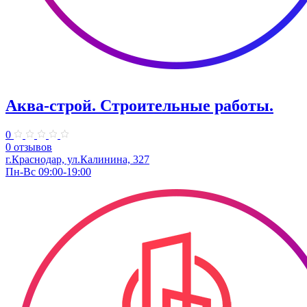
Аква-строй. Строительные работы.
0
0 отзывов
г.Краснодар, ул.Калинина, 327
Пн-Вс 09:00-19:00