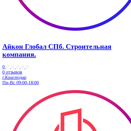
Айкон Глобал СПб. Строительная
компания.
0
0 отзывов
г.Краснодар
Пн-Вс 09:00-18:00