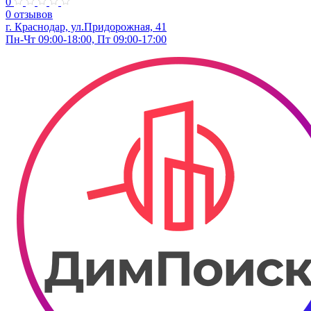
0
0 отзывов
г. Краснодар, ул.Придорожная, 41
Пн-Чт 09:00-18:00, Пт 09:00-17:00