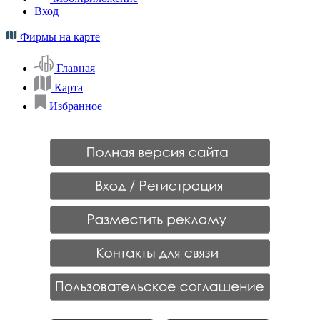
Вход
Фирмы на карте
Главная
Карта
Избранное