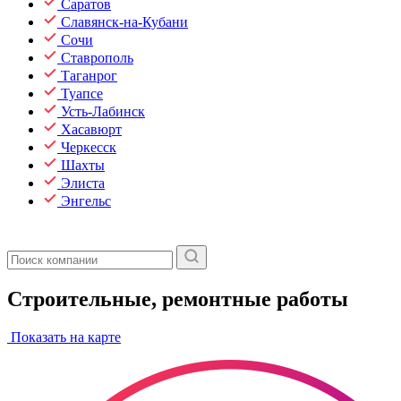
Саратов
Славянск-на-Кубани
Сочи
Ставрополь
Таганрог
Туапсе
Усть-Лабинск
Хасавюрт
Черкесск
Шахты
Элиста
Энгельс
Строительные, ремонтные работы
Показать на карте