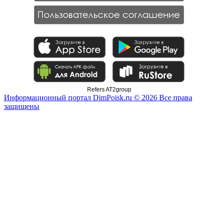
Refers AT2group
Информационный портал DimPoisk.ru © 2026 Все права
защищены