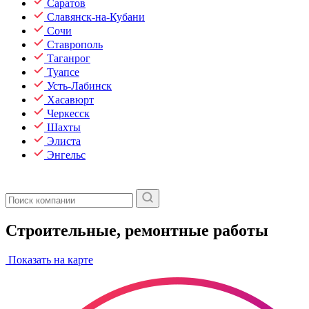
Саратов
Славянск-на-Кубани
Сочи
Ставрополь
Таганрог
Туапсе
Усть-Лабинск
Хасавюрт
Черкесск
Шахты
Элиста
Энгельс
Строительные, ремонтные работы
Показать на карте