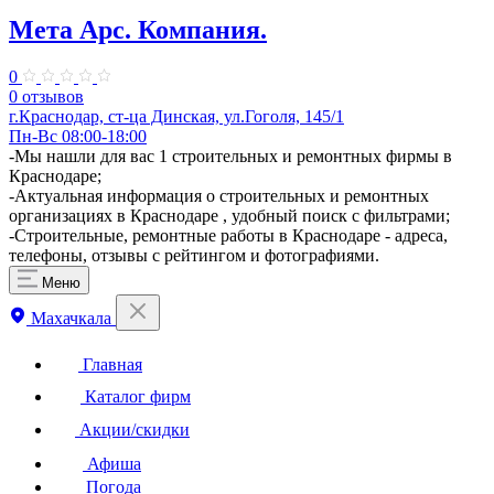
Мета Арс. Компания.
0
0 отзывов
г.Краснодар, ст-ца Динская, ул.Гоголя, 145/1
Пн-Вс 08:00-18:00
-Мы нашли для вас 1 строительных и ремонтных фирмы в
Краснодаре;
-Актуальная информация о строительных и ремонтных
организациях в Краснодаре , удобный поиск с фильтрами;
-Строительные, ремонтные работы в Краснодаре - адреса,
телефоны, отзывы с рейтингом и фотографиями.
Меню
Махачкала
Главная
Каталог фирм
Акции/скидки
Афиша
Погода