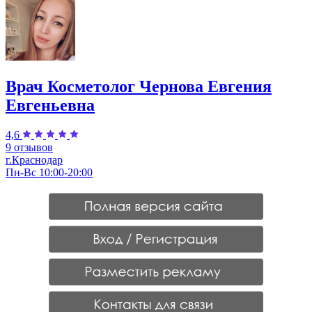
Врач Косметолог Чернова Евгения
Евгеньевна
4,6
9 отзывов
г.Краснодар
Пн-Вс 10:00-20:00