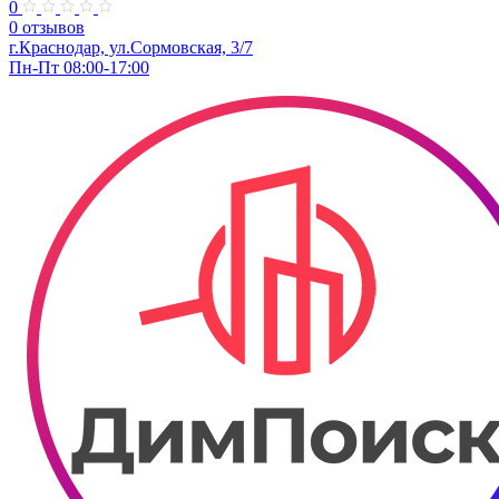
0
0 отзывов
г.Краснодар, ул.Сормовская, 3/7
Пн-Пт 08:00-17:00