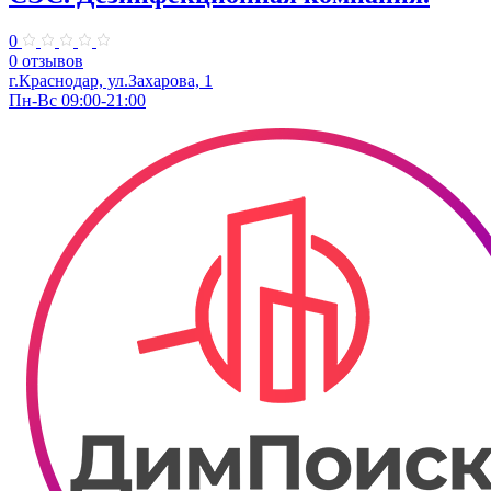
0
0 отзывов
г.Краснодар, ул.Захарова, 1
Пн-Вс 09:00-21:00