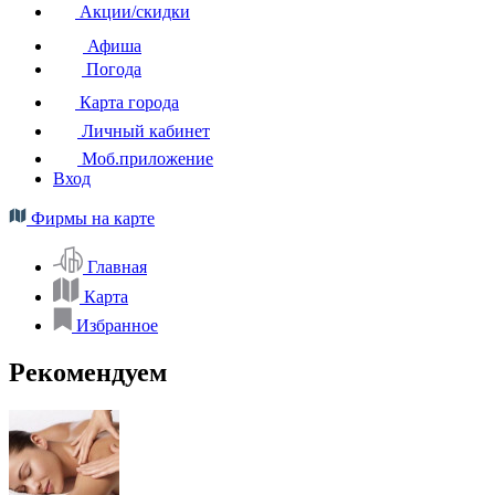
Акции/скидки
Афиша
Погода
Карта города
Личный кабинет
Моб.приложение
Вход
Фирмы на карте
Главная
Карта
Избранное
Рекомендуем