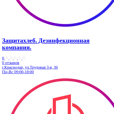
Защитахлеб. Дезинфекционная
компания.
0
0 отзывов
г.Краснодар, ул.Трудовая 3-я, 36
Пн-Вс 09:00-18:00