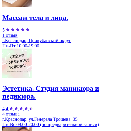
Массаж тела и лица.
5
1 отзыв
г.Краснодар, Прикубанский округ
Пн-Пт 10:00-19:00
Эстетика. Студия маникюра и
педикюра.
4,4
4 отзыва
г.Краснодар, ул.Генерала Трошева, 35
Пн-Вс 09:00-20:00 (по предварительной записи)