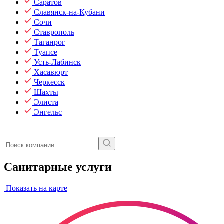
Саратов
Славянск-на-Кубани
Сочи
Ставрополь
Таганрог
Туапсе
Усть-Лабинск
Хасавюрт
Черкесск
Шахты
Элиста
Энгельс
Санитарные услуги
Показать на карте