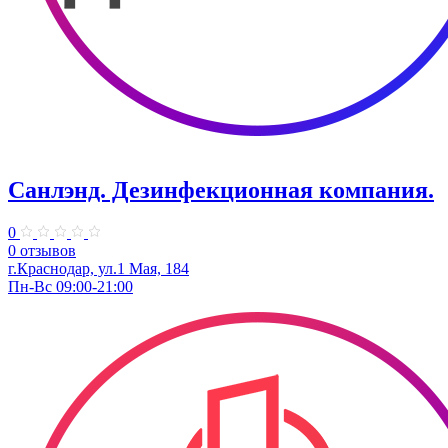
Санлэнд. Дезинфекционная компания.
0
0 отзывов
г.Краснодар, ул.1 Мая, 184
Пн-Вс 09:00-21:00