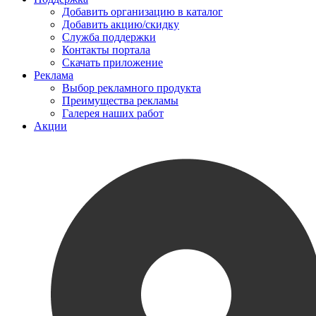
Добавить организацию в каталог
Добавить акцию/скидку
Служба поддержки
Контакты портала
Скачать приложение
Реклама
Выбор рекламного продукта
Преимущества рекламы
Галерея наших работ
Акции