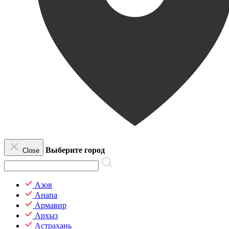
Выберите город
Close
Азов
Анапа
Армавир
Архыз
Астрахань