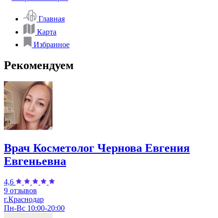
Главная
Карта
Избранное
Рекомендуем
Врач Косметолог Чернова Евгения
Евгеньевна
4,6
9 отзывов
г.Краснодар
Пн-Вс 10:00-20:00