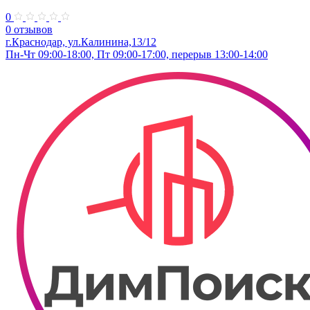
0
0 отзывов
г.Краснодар, ул.Калинина,13/12
Пн-Чт 09:00-18:00, Пт 09:00-17:00, перерыв 13:00-14:00