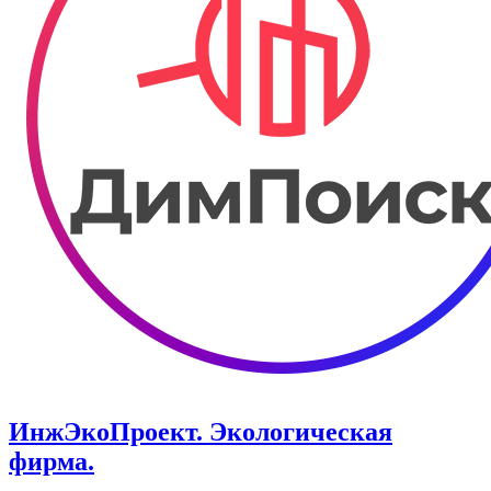
ИнжЭкоПроект. Экологическая
фирма.