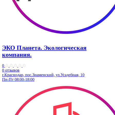
ЭКО Планета. Экологическая
компания.
0
0 отзывов
г.Краснодар, пос.Знаменский, ул.Усадебная, 10
Пн-Пт 08:00-18:00