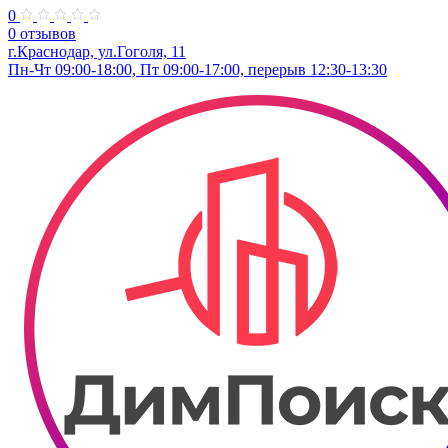
0
0 отзывов
г.Краснодар, ул.Гоголя, 11
Пн-Чт 09:00-18:00, Пт 09:00-17:00, перерыв 12:30-13:30