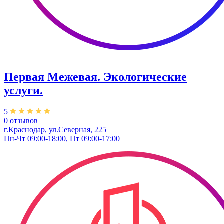
Первая Межевая. Экологические
услуги.
5
0 отзывов
г.Краснодар, ул.​Северная, 225
Пн-Чт 09:00-18:00, Пт 09:00-17:00