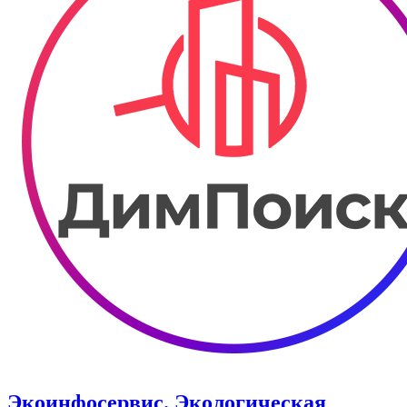
Экоинфосервис. Экологическая