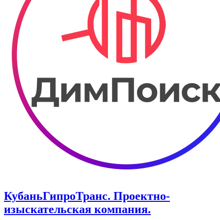
КубаньГипроТранс. Проектно-
изыскательская компания.