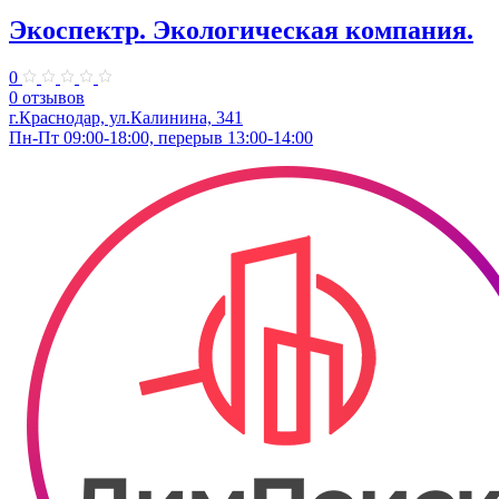
Экоспектр. Экологическая компания.
0
0 отзывов
г.Краснодар, ул.Калинина, 341
Пн-Пт 09:00-18:00, перерыв 13:00-14:00