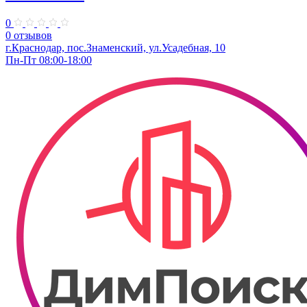
0
0 отзывов
г.Краснодар, пос.Знаменский, ул.Усадебная, 10
Пн-Пт 08:00-18:00