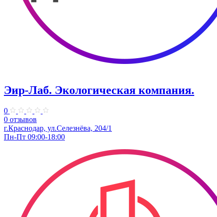
Эир-Лаб. Экологическая компания.
0
0 отзывов
г.Краснодар, ул.Селезнёва, 204/1
Пн-Пт 09:00-18:00