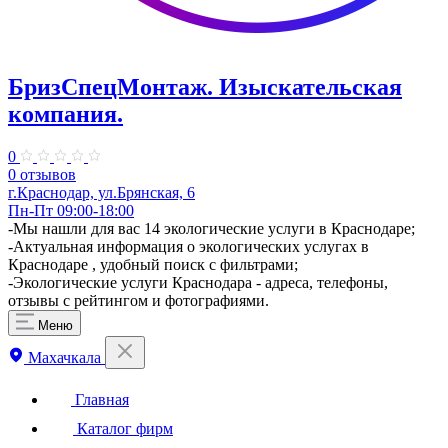
БризСпецМонтаж. Изыскательская
компания.
0
0 отзывов
г.Краснодар, ул.Брянская, 6
Пн-Пт 09:00-18:00
-Мы нашли для вас 14 экологические услуги в Краснодаре;
-Актуальная информация о экологических услугах в
Краснодаре , удобный поиск с фильтрами;
-Экологические услуги Краснодара - адреса, телефоны,
отзывы с рейтингом и фотографиями.
Меню
Махачкала
Главная
Каталог фирм