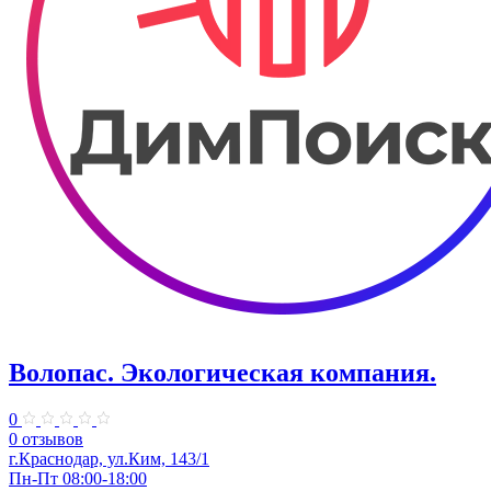
Волопас. Экологическая компания.
0
0 отзывов
г.Краснодар, ул.Ким, 143/1
Пн-Пт 08:00-18:00