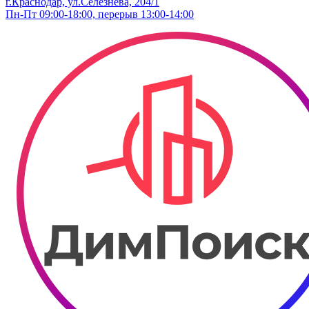
г.Краснодар, ул.Селезнёва, 204/1
Пн-Пт 09:00-18:00, перерыв 13:00-14:00