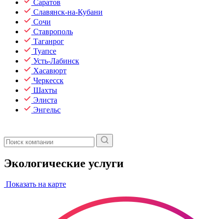
Саратов
Славянск-на-Кубани
Сочи
Ставрополь
Таганрог
Туапсе
Усть-Лабинск
Хасавюрт
Черкесск
Шахты
Элиста
Энгельс
Экологические услуги
Показать на карте