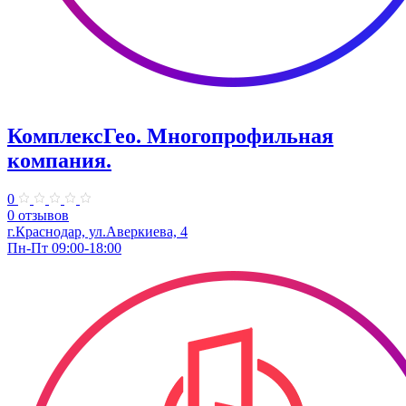
КомплексГео. Многопрофильная
компания.
0
0 отзывов
г.Краснодар, ул.Аверкиева, 4
Пн-Пт 09:00-18:00