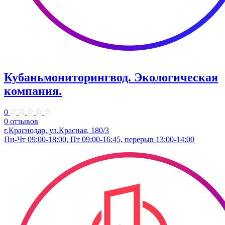
Кубаньмониторингвод. Экологическая
компания.
0
0 отзывов
г.Краснодар, ул.Красная, 180/3
Пн-Чт 09:00-18:00, Пт 09:00-16:45, перерыв 13:00-14:00