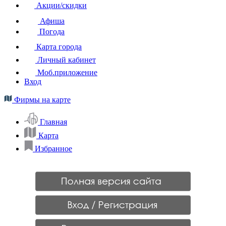
Акции/скидки
Афиша
Погода
Карта города
Личный кабинет
Моб.приложение
Вход
Фирмы на карте
Главная
Карта
Избранное