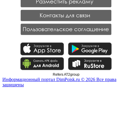
Refers AT2group
Информационный портал DimPoisk.ru © 2026 Все права
защищены