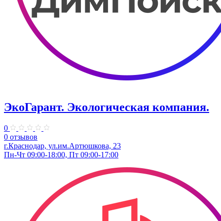
ЭкоГарант. Экологическая компания.
0
0 отзывов
г.Краснодар, ул.им.Артюшкова, 23
Пн-Чт 09:00-18:00, Пт 09:00-17:00