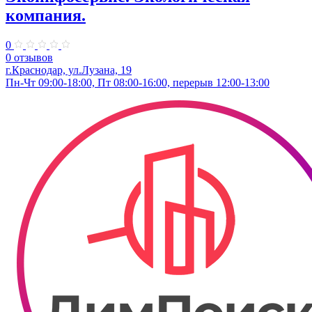
компания.
0
0 отзывов
г.Краснодар, ул.Лузана, 19
Пн-Чт 09:00-18:00, Пт 08:00-16:00, перерыв 12:00-13:00