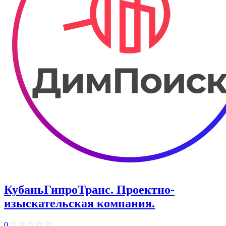
КубаньГипроТранс. Проектно-
изыскательская компания.
0