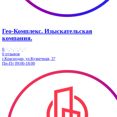
Гео-Комплекс. Изыскательская
компания.
0
0 отзывов
г.Краснодар, ул.Кузнечная, 37
Пн-Пт 09:00-18:00