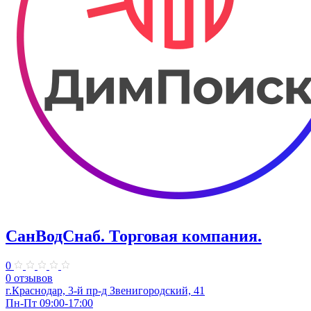
СанВодСнаб. Торговая компания.
0
0 отзывов
г.Краснодар, 3-й пр-д Звенигородский, 41
Пн-Пт 09:00-17:00