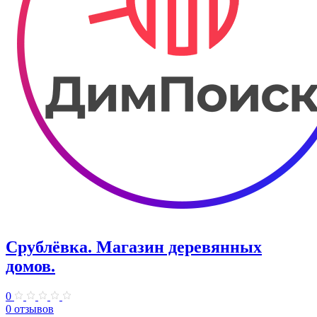
Срублёвка. Магазин деревянных
домов.
0
0 отзывов