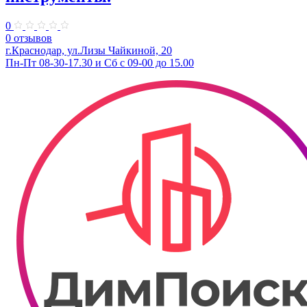
0
0 отзывов
г.Краснодар, ул.Лизы Чайкиной, 20
Пн-Пт 08-30-17.30 и Сб с 09-00 до 15.00