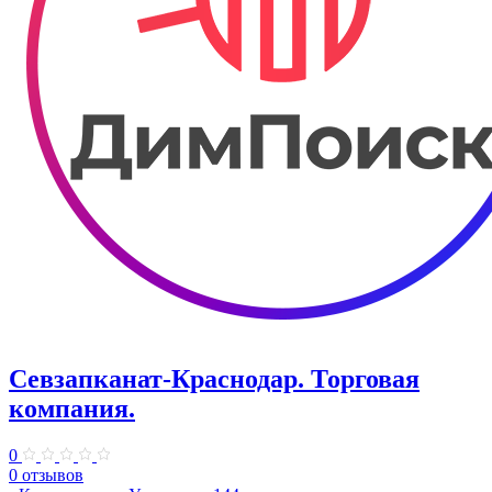
Севзапканат-Краснодар. Торговая
компания.
0
0 отзывов