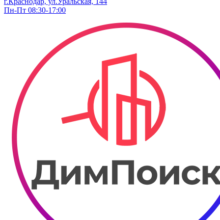
г.Краснодар, ул.Уральская, 144
Пн-Пт 08:30-17:00