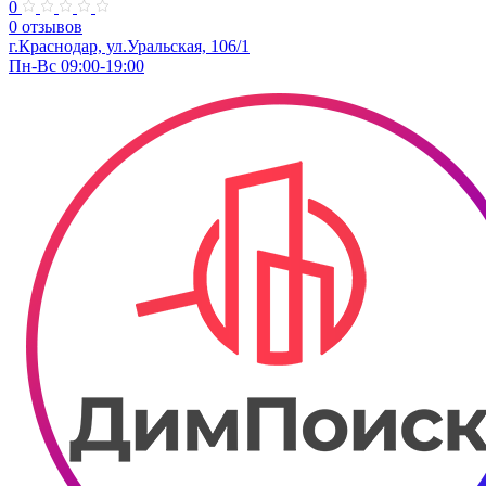
0
0 отзывов
г.Краснодар, ул.Уральская, 106/1
Пн-Вс 09:00-19:00