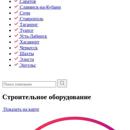
Саратов
Славянск-на-Кубани
Сочи
Ставрополь
Таганрог
Туапсе
Усть-Лабинск
Хасавюрт
Черкесск
Шахты
Элиста
Энгельс
Строительное оборудование
Показать на карте