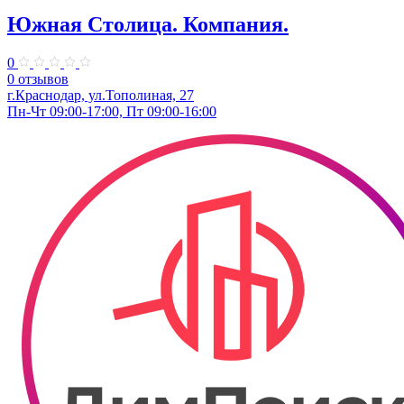
Южная Столица. Компания.
0
0 отзывов
г.Краснодар, ул.Тополиная, 27
Пн-Чт 09:00-17:00, Пт 09:00-16:00