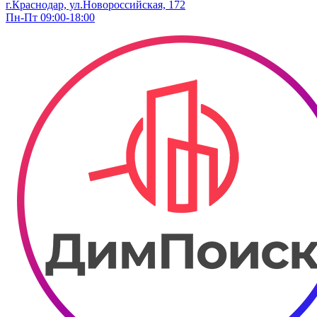
г.Краснодар, ул.Новороссийская, 172
Пн-Пт 09:00-18:00