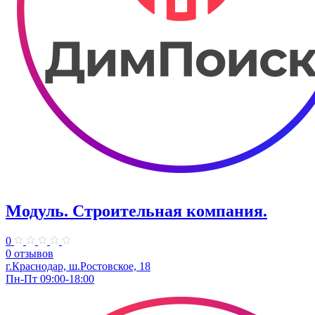
Модуль. Строительная компания.
0
0 отзывов
г.Краснодар, ш.Ростовское, 18
Пн-Пт 09:00-18:00