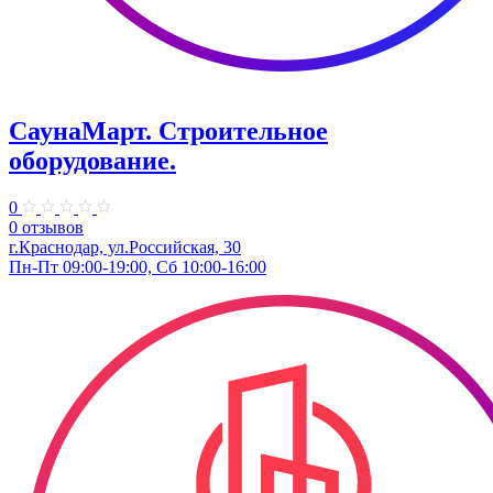
СаунаМарт. Строительное
оборудование.
0
0 отзывов
г.Краснодар, ул.Российская, 30
Пн-Пт 09:00-19:00, Сб 10:00-16:00