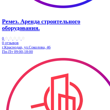
Ремез. Аренда строительного
оборудования.
0
0 отзывов
г.Краснодар, ул.Соколова, 46
Пн-Пт 09:00-18:00