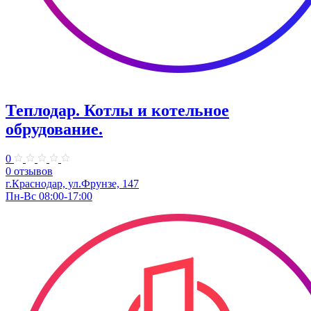
Теплодар. Котлы и котельное
обрудование.
0
0 отзывов
г.Краснодар, ул.Фрунзе, 147
Пн-Вс 08:00-17:00