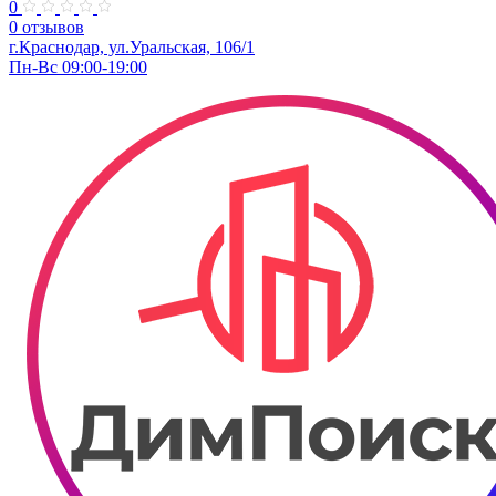
0
0 отзывов
г.Краснодар, ул.Уральская, 106/1
Пн-Вс 09:00-19:00