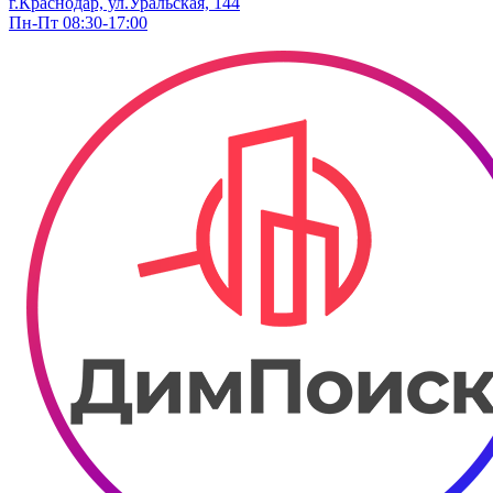
г.Краснодар, ул.Уральская, 144
Пн-Пт 08:30-17:00