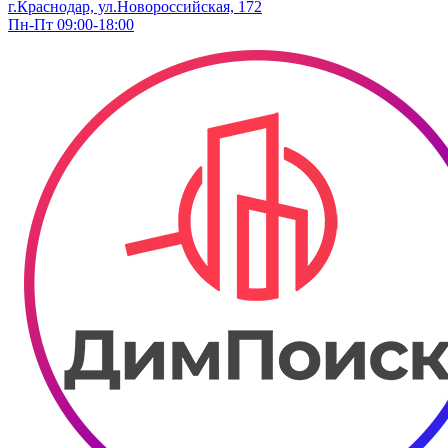
г.Краснодар, ул.Новороссийская, 172
Пн-Пт 09:00-18:00