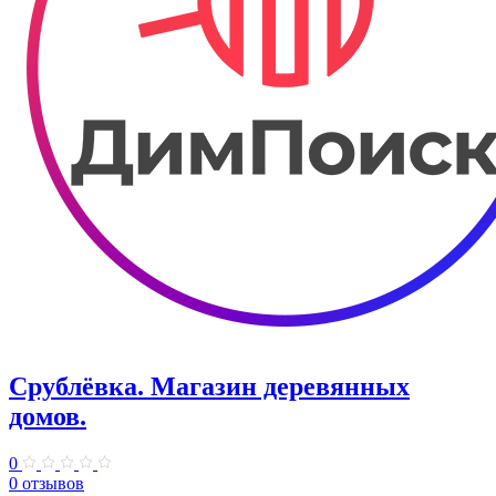
Срублёвка. Магазин деревянных
домов.
0
0 отзывов