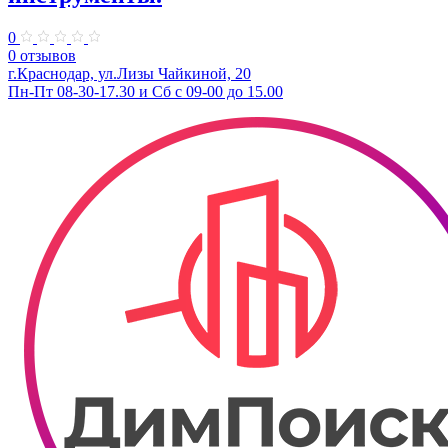
0
0 отзывов
г.Краснодар, ул.Лизы Чайкиной, 20
Пн-Пт 08-30-17.30 и Сб с 09-00 до 15.00