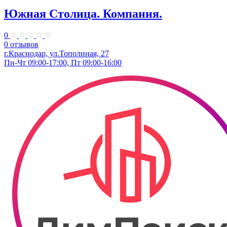
Южная Столица. Компания.
0
0 отзывов
г.Краснодар, ул.Тополиная, 27
Пн-Чт 09:00-17:00, Пт 09:00-16:00