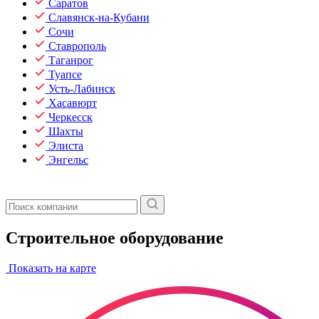
Саратов
Славянск-на-Кубани
Сочи
Ставрополь
Таганрог
Туапсе
Усть-Лабинск
Хасавюрт
Черкесск
Шахты
Элиста
Энгельс
Строительное оборудование
Показать на карте