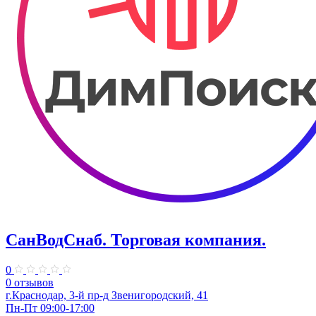
СанВодСнаб. Торговая компания.
0
0 отзывов
г.Краснодар, 3-й пр-д Звенигородский, 41
Пн-Пт 09:00-17:00