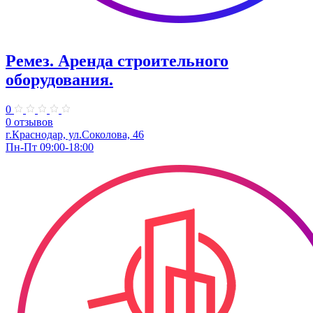
Ремез. Аренда строительного
оборудования.
0
0 отзывов
г.Краснодар, ул.Соколова, 46
Пн-Пт 09:00-18:00