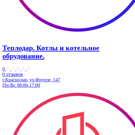
Теплодар. Котлы и котельное
обрудование.
0
0 отзывов
г.Краснодар, ул.Фрунзе, 147
Пн-Вс 08:00-17:00