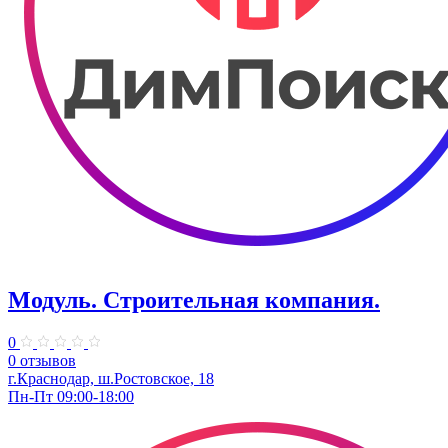
Модуль. Строительная компания.
0
0 отзывов
г.Краснодар, ш.Ростовское, 18
Пн-Пт 09:00-18:00