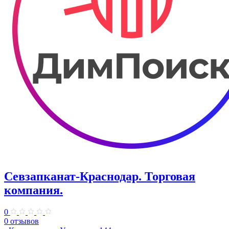
Севзапканат-Краснодар. Торговая
компания.
0
0 отзывов