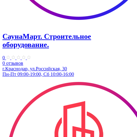
СаунаМарт. Строительное
оборудование.
0
0 отзывов
г.Краснодар, ул.Российская, 30
Пн-Пт 09:00-19:00, Сб 10:00-16:00