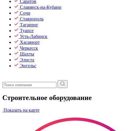
Саратов
Славянск-на-Кубани
Сочи
Ставрополь
Таганрог
Туапсе
Усть-Лабинск
Хасавюрт
Черкесск
Шахты
Элиста
Энгельс
Строительное оборудование
Показать на карте