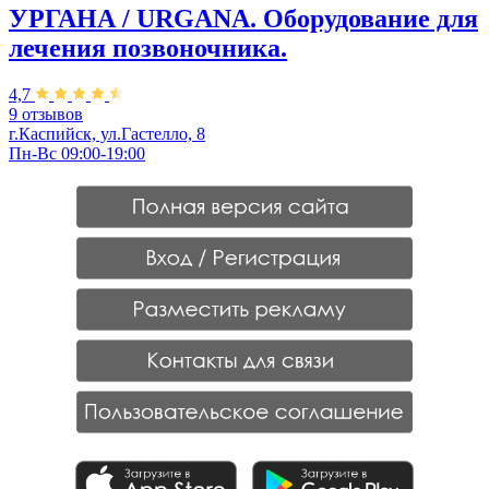
УРГАНА / URGANA. Оборудование для
лечения позвоночника.
4,7
9 отзывов
г.Каспийск, ул.Гастелло, 8
Пн-Вс 09:00-19:00