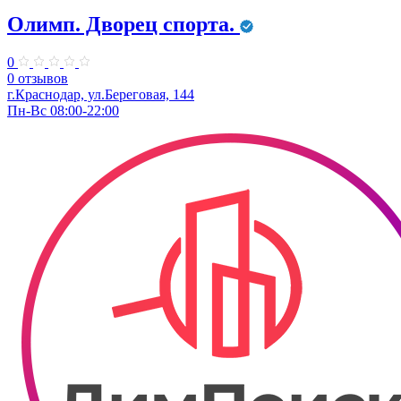
Олимп. Дворец спорта.
0
0 отзывов
г.Краснодар, ул.Береговая, 144
Пн-Вс 08:00-22:00