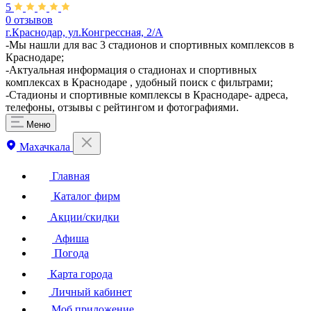
5
0 отзывов
г.Краснодар, ул.Конгрессная, 2/А
-Мы нашли для вас 3 стадионов и спортивных комплексов в
Краснодаре;
-Актуальная информация о стадионах и спортивных
комплексах в Краснодаре , удобный поиск с фильтрами;
-Стадионы и спортивные комплексы в Краснодаре- адреса,
телефоны, отзывы с рейтингом и фотографиями.
Меню
Махачкала
Главная
Каталог фирм
Акции/скидки
Афиша
Погода
Карта города
Личный кабинет
Моб.приложение