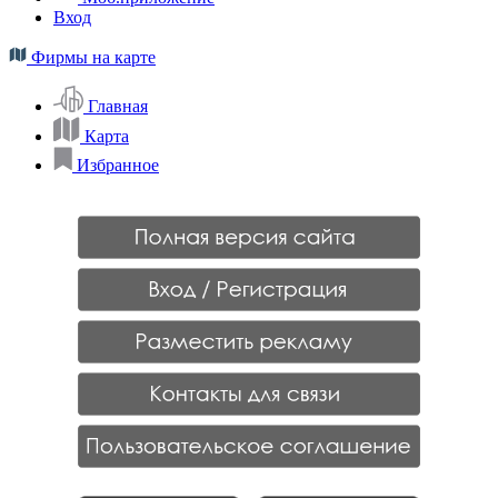
Вход
Фирмы на карте
Главная
Карта
Избранное