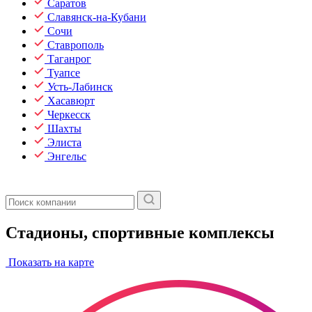
Саратов
Славянск-на-Кубани
Сочи
Ставрополь
Таганрог
Туапсе
Усть-Лабинск
Хасавюрт
Черкесск
Шахты
Элиста
Энгельс
Стадионы, спортивные комплексы
Показать на карте