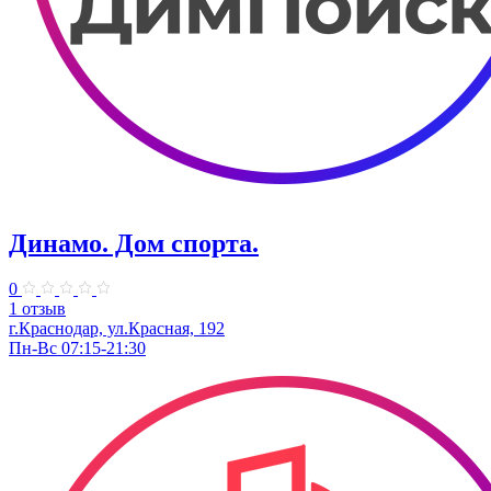
Динамо. Дом спорта.
0
1 отзыв
г.Краснодар, ул.Красная, 192
Пн-Вс 07:15-21:30