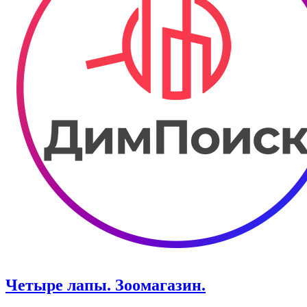
Четыре лапы. Зоомагазин.