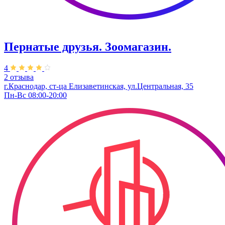
Пернатые друзья. Зоомагазин.
4
2 отзыва
г.Краснодар, ст-ца Елизаветинская, ул.Центральная, 35
Пн-Вс 08:00-20:00