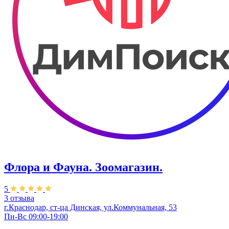
Флора и Фауна. Зоомагазин.
5
3 отзыва
г.Краснодар, ст-ца Динская, ул.Коммунальная, 53
Пн-Вс 09:00-19:00