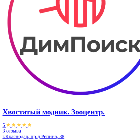
Хвостатый модник. Зооцентр.
5
3 отзыва
г.Краснодар, пр-д Репина, 38