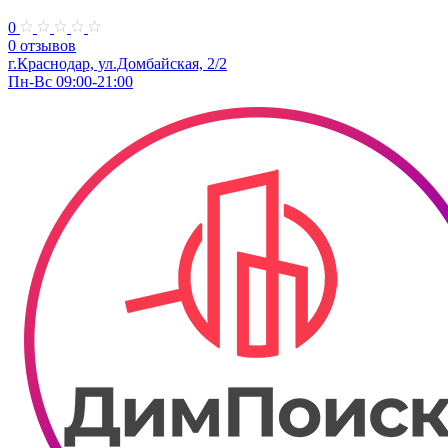
0
0 отзывов
г.Краснодар, ул.Домбайская, 2/2
Пн-Вс 09:00-21:00