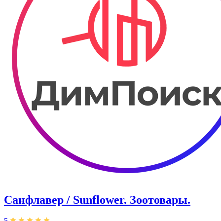
Санфлавер / Sunflower. Зоотовары.
5