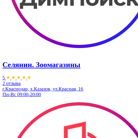
Селянин. Зоомагазины
5
2 отзыва
г.Краснодар, х.Казазов, ул.Красная, 16
Пн-Вс 09:00-20:00