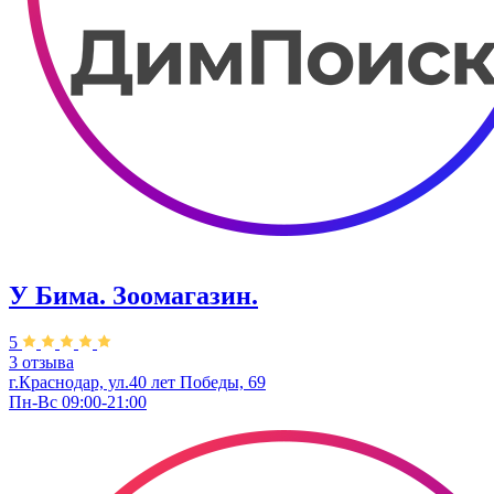
У Бима. Зоомагазин.
5
3 отзыва
г.Краснодар, ул.40 лет Победы, 69
Пн-Вс 09:00-21:00