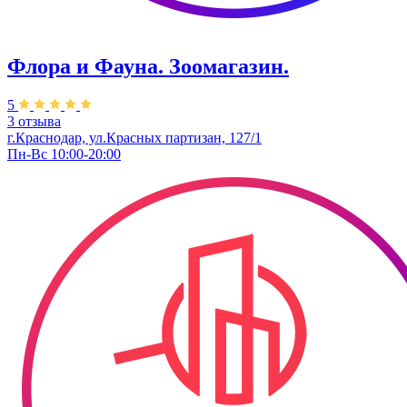
Флора и Фауна. Зоомагазин.
5
3 отзыва
г.Краснодар, ул.Красных партизан, 127/1
Пн-Вс 10:00-20:00