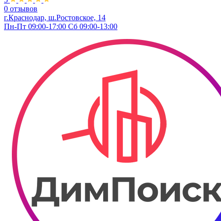
0 отзывов
г.Краснодар, ш.Ростовское, 14
Пн-Пт 09:00-17:00 Сб 09:00-13:00