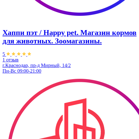
Хаппи пэт / Happy pet. Магазин кормов
для животных. Зоомагазины.
5
1 отзыв
г.Краснодар, пр-д Мирный, 14/2
Пн-Вс 09:00-21:00