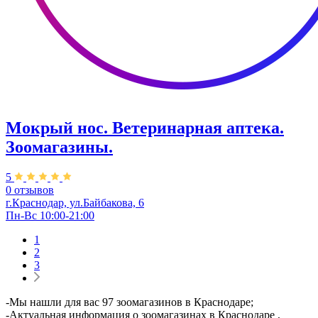
Мокрый нос. Ветеринарная аптека.
Зоомагазины.
5
0 отзывов
г.Краснодар, ул.Байбакова, 6
Пн-Вс 10:00-21:00
1
2
3
-Мы нашли для вас 97 зоомагазинов в Краснодаре;
-Актуальная информация о зоомагазинах в Краснодаре ,