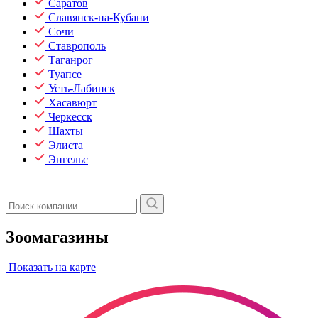
Саратов
Славянск-на-Кубани
Сочи
Ставрополь
Таганрог
Туапсе
Усть-Лабинск
Хасавюрт
Черкесск
Шахты
Элиста
Энгельс
Зоомагазины
Показать на карте