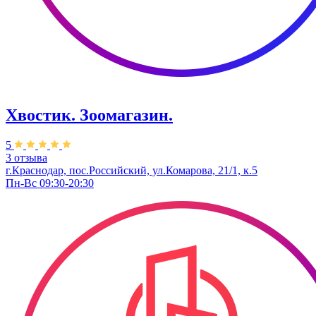
Хвостик. Зоомагазин.
5
3 отзыва
г.Краснодар, пос.Российский, ул.Комарова, 21/1, к.5
Пн-Вс 09:30-20:30