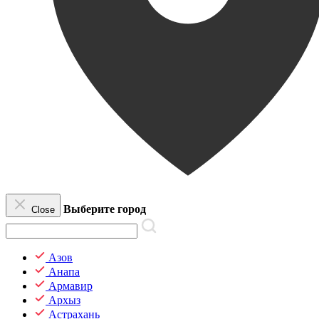
Выберите город
Close
Азов
Анапа
Армавир
Архыз
Астрахань