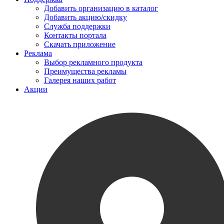
Добавить организацию в каталог
Добавить акцию/скидку
Служба поддержки
Контакты портала
Скачать приложение
Реклама
Выбор рекламного продукта
Преимущества рекламы
Галерея наших работ
Акции